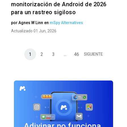
monitorización de Android de 2026
para un rastreo sigiloso
por
Agnes W Linn
en
mSpy Alternatives
Actualizado 01 Jun, 2026
1
2
3
...
46
SIGUIENTE
Adivinar no funciona.