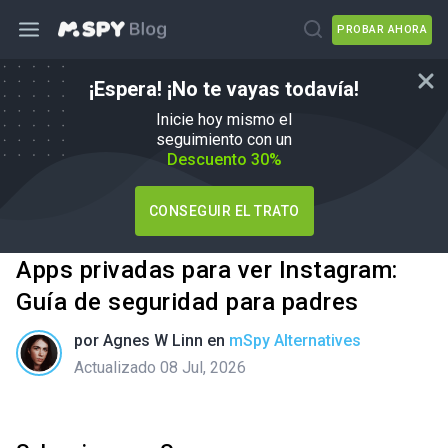
PROBAR AHORA
¡Espera! ¡No te vayas todavía!
Inicie hoy mismo el
seguimiento con un
Descuento 30%
CONSEGUIR EL TRATO
Apps privadas para ver Instagram:
Guía de seguridad para padres
por
Agnes W Linn
en
mSpy Alternatives
Actualizado 08 Jul, 2026