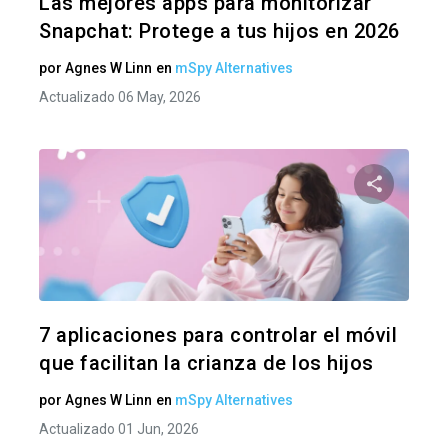
Las mejores apps para monitorizar
Snapchat: Protege a tus hijos en 2026
por
Agnes W Linn
en
mSpy Alternatives
Actualizado 06 May, 2026
Comparte
Twitter
F
7 aplicaciones para controlar el móvil
que facilitan la crianza de los hijos
por
Agnes W Linn
en
mSpy Alternatives
Actualizado 01 Jun, 2026