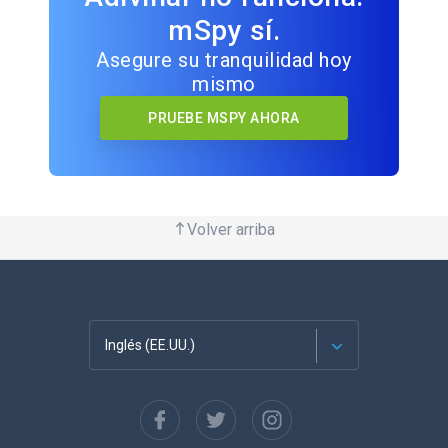
mSpy sí.
Asegure su tranquilidad hoy
mismo
PRUEBE MSPY AHORA
Volver arriba
Inglés (EE.UU.)
Français
English