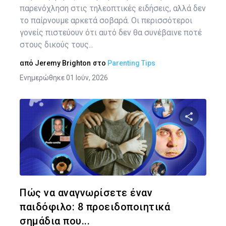
παρενόχληση στις τηλεοπτικές ειδήσεις, αλλά δεν
το παίρνουμε αρκετά σοβαρά. Οι περισσότεροι
γονείς πιστεύουν ότι αυτό δεν θα συνέβαινε ποτέ
στους δικούς τους...
από
Jeremy Brighton
στο
Parenting Tips
Ενημερώθηκε 01 Ιούν, 2026
Κοινοποιήστ
Twitter
Face
Πώς να αναγνωρίσετε έναν
παιδόφιλο: 8 προειδοποιητικά
σημάδια που...