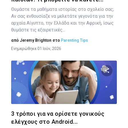
Θυμάστε τα μαθήματα ιστορίας στο σχολείο σας;
Αν σας ενθουσίαζε να μελετάτε γεγονότα για την
αρχαία Αίγυπτο, την Ελλάδα και την Αφρική, ίσως
θυμάστε τις εξαιρετικές...
από
Jeremy Brighton
στο
Parenting Tips
Ενημερώθηκε 01 Ιούν, 2026
Κοινοποιήστ
Twitter
Face
3 τρόποι για να ορίσετε γονικούς
ελέγχους στο Android...