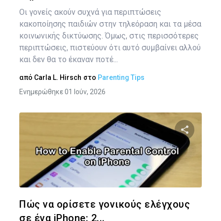
Οι γονείς ακούν συχνά για περιπτώσεις
κακοποίησης παιδιών στην τηλεόραση και τα μέσα
κοινωνικής δικτύωσης. Όμως, στις περισσότερες
περιπτώσεις, πιστεύουν ότι αυτό συμβαίνει αλλού
και δεν θα το έκαναν ποτέ...
από
Carla L. Hirsch
στο
Parenting Tips
Ενημερώθηκε 01 Ιούν, 2026
Κοινοποιήστ
Twitter
Face
Πώς να ορίσετε γονικούς ελέγχους
σε ένα iPhone: 2...