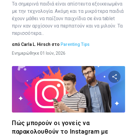
Τα σημερινά παιδιά είναι απίστευτα εξοικειωμένα
με την τεχνολογία. Ακόμη και τα μικρότερα παιδιά
έχουν μάθει να παίζουν παιχνίδια σε ένα tablet
πριν καν αρχίσουν να περπατούν και να μιλούν. Τα
περισσότερα...
από
Carla L. Hirsch
στο
Parenting Tips
Ενημερώθηκε 01 Ιούν, 2026
Πλ
άρ
Κοινοποιήστ
Twitter
Face
Πώς μπορούν οι γονείς να
παρακολουθούν το Instagram με