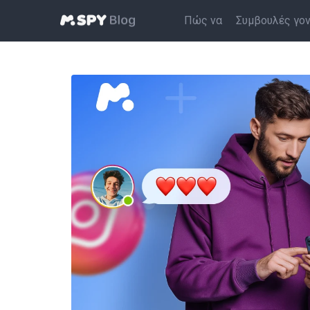
Πώς να
Συμβουλές γο