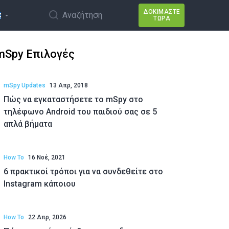
ΔΟΚΙΜΆΣΤΕ
Αναζήτηση
ΤΏΡΑ
mSpy Επιλογές
mSpy Updates
13 Απρ, 2018
Πώς να εγκαταστήσετε το mSpy στο
τηλέφωνο Android του παιδιού σας σε 5
απλά βήματα
How To
16 Νοέ, 2021
6 πρακτικοί τρόποι για να συνδεθείτε στο
Instagram κάποιου
How To
22 Απρ, 2026