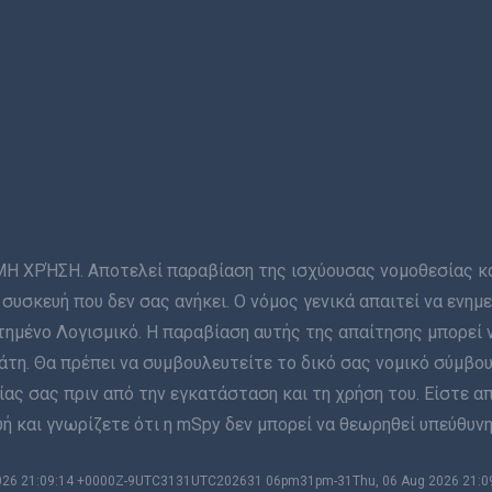
ΡΉΣΗ. Αποτελεί παραβίαση της ισχύουσας νομοθεσίας και 
συσκευή που δεν σας ανήκει. Ο νόμος γενικά απαιτεί να ενη
ημένο Λογισμικό. Η παραβίαση αυτής της απαίτησης μπορεί 
η. Θα πρέπει να συμβουλευτείτε το δικό σας νομικό σύμβου
ας σας πριν από την εγκατάσταση και τη χρήση του. Είστε α
 και γνωρίζετε ότι η mSpy δεν μπορεί να θεωρηθεί υπεύθυνη
 2026 21:09:14 +0000Z-9UTC3131UTC202631 06pm31pm-31Thu, 06 Aug 2026 21