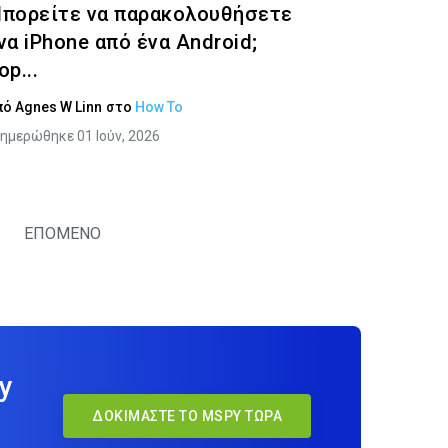
πορείτε να παρακολουθήσετε
να iPhone από ένα Android;
op...
πό
Agnes W Linn
στο
How To
ημερώθηκε 01 Ιούν, 2026
ΕΠΟΜΕΝΟ
y
ΔΟΚΙΜΆΣΤΕ ΤΟ MSPY ΤΏΡΑ