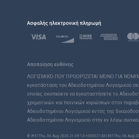
Ασφαλής ηλεκτρονική πληρωμή
Αποποίηση ευθύνης
ΛΟΓΙΣΜΙΚΌ ΠΟΥ ΠΡΟΟΡΊΖΕΤΑΙ ΜΌΝΟ ΓΙΑ ΝΌΜΙΜΗ Χ
εγκατάσταση του Αδειοδοτημένου Λογισμικού σε 
οποίες σκοπεύετε να εγκαταστήσετε το Αδειοδοτ
χρηματικών και ποινικών κυρώσεων στον παραβάτ
Αδειοδοτημένου Λογισμικού εντός της δικαιοδοσί
Αδειοδοτημένου Λογισμικού στην εν λόγω συσκευή
© #!31Thu, 06 Aug 2026 21:09:14 +0000Z1431#31Thu, 06 Aug