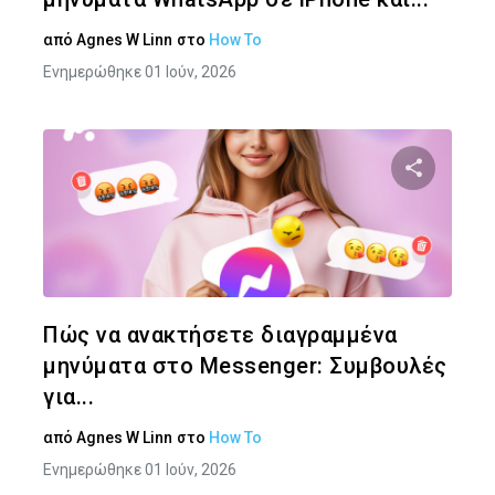
από
Agnes W Linn
στο
How To
Ενημερώθηκε 01 Ιούν, 2026
Κοινοποιήστ
Twitter
Face
Πώς να ανακτήσετε διαγραμμένα
μηνύματα στο Messenger: Συμβουλές
για...
από
Agnes W Linn
στο
How To
Ενημερώθηκε 01 Ιούν, 2026