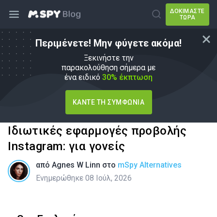
ΔΟΚΙΜΆΣΤΕ
ΤΏΡΑ
Περιμένετε! Μην φύγετε ακόμα!
Ξεκινήστε την
παρακολούθηση σήμερα με
ένα ειδικό
30% έκπτωση
ΚΆΝΤΕ ΤΗ ΣΥΜΦΩΝΊΑ
Ιδιωτικές εφαρμογές προβολής
Instagram: για γονείς
από
Agnes W Linn
στο
mSpy Alternatives
Ενημερώθηκε 08 Ιούλ, 2026