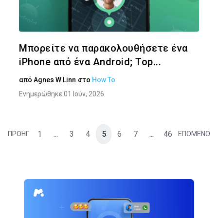
Twitter
Face
Μπορείτε να παρακολουθήσετε ένα
iPhone από ένα Android; Top...
από
Agnes W Linn
στο
How To
Ενημερώθηκε 01 Ιούν, 2026
1
...
3
4
5
6
7
...
46
ΠΡΟΗΓ
ΕΠΟΜΕΝΟ