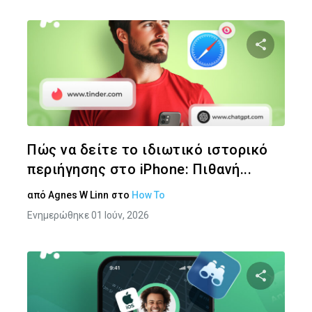
Κοινοποιήστ
Twitter
Face
Πώς να δείτε το ιδιωτικό ιστορικό
περιήγησης στο iPhone: Πιθανή...
από
Agnes W Linn
στο
How To
Ενημερώθηκε 01 Ιούν, 2026
Κοινοποιήστ