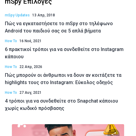
mSpy Επιλογές
mSpy Updates
13 Απρ, 2018
Πώς να εγκαταστήσετε το mSpy στο τηλέφωνο
Android του παιδιού σας σε 5 απλά βήματα
How To
16 Νοέ, 2021
6 πρακτικοί τρόποι για να συνδεθείτε στο Instagram
κάποιου
How To
22 Απρ, 2026
Πώς μπορούν οι άνθρωποι να δουν αν κοιτάξετε τα
highlights τους στο Instagram: Εύκολος οδηγός
How To
27 Αυγ, 2021
4 τρόποι για να συνδεθείτε στο Snapchat κάποιου
χωρίς κωδικό πρόσβασης