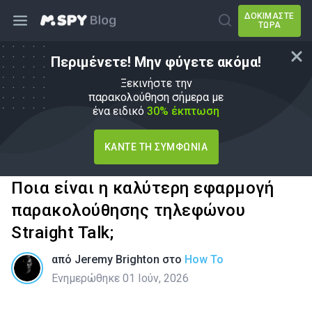
ΔΟΚΙΜΆΣΤΕ
ΤΏΡΑ
Περιμένετε! Μην φύγετε ακόμα!
Ξεκινήστε την
παρακολούθηση σήμερα με
ένα ειδικό
30% έκπτωση
ΚΆΝΤΕ ΤΗ ΣΥΜΦΩΝΊΑ
Ποια είναι η καλύτερη εφαρμογή
παρακολούθησης τηλεφώνου
Straight Talk;
από
Jeremy Brighton
στο
How To
Ενημερώθηκε 01 Ιούν, 2026