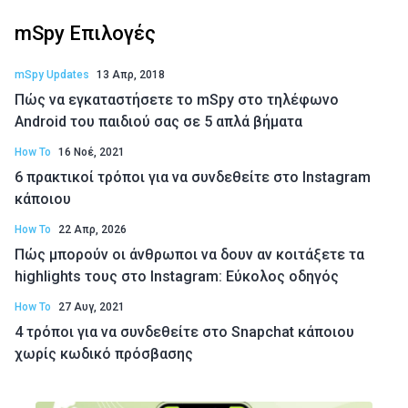
mSpy Επιλογές
mSpy Updates
13 Απρ, 2018
Πώς να εγκαταστήσετε το mSpy στο τηλέφωνο
Android του παιδιού σας σε 5 απλά βήματα
How To
16 Νοέ, 2021
6 πρακτικοί τρόποι για να συνδεθείτε στο Instagram
κάποιου
How To
22 Απρ, 2026
Πώς μπορούν οι άνθρωποι να δουν αν κοιτάξετε τα
highlights τους στο Instagram: Εύκολος οδηγός
How To
27 Αυγ, 2021
4 τρόποι για να συνδεθείτε στο Snapchat κάποιου
χωρίς κωδικό πρόσβασης