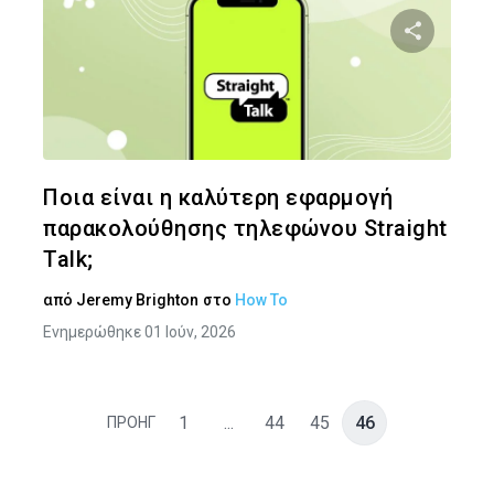
Κοινοποιήστ
Twitter
Face
Ποια είναι η καλύτερη εφαρμογή
παρακολούθησης τηλεφώνου Straight
Talk;
από
Jeremy Brighton
στο
How To
Ενημερώθηκε 01 Ιούν, 2026
1
...
44
45
46
ΠΡΟΗΓ