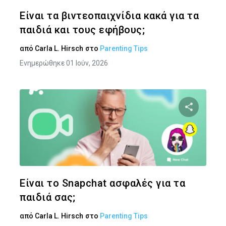
Twitter
Face
Είναι τα βιντεοπαιχνίδια κακά για τα
παιδιά και τους εφήβους;
από
Carla L. Hirsch
στο
Parenting Tips
Ενημερώθηκε 01 Ιούν, 2026
Κοινοποιήστ
Twitter
Face
Είναι το Snapchat ασφαλές για τα
παιδιά σας;
από
Carla L. Hirsch
στο
Parenting Tips