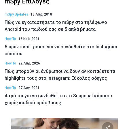
mSpy Επιλογές
mSpy Updates
13 Απρ, 2018
Πώς να εγκαταστήσετε το mSpy στο τηλέφωνο
Android του παιδιού σας σε 5 απλά βήματα
How To
16 Νοέ, 2021
6 πρακτικοί τρόποι για να συνδεθείτε στο Instagram
κάποιου
How To
22 Απρ, 2026
Πώς μπορούν οι άνθρωποι να δουν αν κοιτάξετε τα
highlights τους στο Instagram: Εύκολος οδηγός
How To
27 Αυγ, 2021
4 τρόποι για να συνδεθείτε στο Snapchat κάποιου
χωρίς κωδικό πρόσβασης