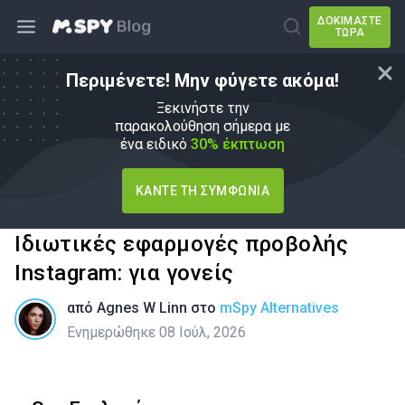
ΔΟΚΙΜΆΣΤΕ
ΤΏΡΑ
Περιμένετε! Μην φύγετε ακόμα!
Ξεκινήστε την
παρακολούθηση σήμερα με
ένα ειδικό
30% έκπτωση
ΚΆΝΤΕ ΤΗ ΣΥΜΦΩΝΊΑ
Ιδιωτικές εφαρμογές προβολής
Instagram: για γονείς
από
Agnes W Linn
στο
mSpy Alternatives
Ενημερώθηκε 08 Ιούλ, 2026