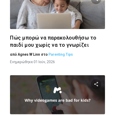
Κοινοποιήστ
Twitter
Face
Πώς μπορώ να παρακολουθήσω το
παιδί μου χωρίς να το γνωρίζει
από
Agnes W Linn
στο
Parenting Tips
Ενημερώθηκε 01 Ιούν, 2026
Κοινοποιήστ