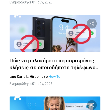
Ενημερώθηκε 01 Ιούν, 2026
Κοινοποιήστ
Twitter
Face
Πώς να μπλοκάρετε περιορισμένες
κλήσεις σε οποιοδήποτε τηλέφωνο...
από
Carla L. Hirsch
στο
How To
Ενημερώθηκε 01 Ιούν, 2026