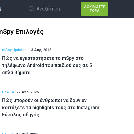
ΔΟΚΙΜΆΣΤΕ
Αναζήτηση
ΤΏΡΑ
mSpy Επιλογές
mSpy Updates
13 Απρ, 2018
Πώς να εγκαταστήσετε το mSpy στο
τηλέφωνο Android του παιδιού σας σε 5
απλά βήματα
How To
22 Απρ, 2026
Πώς μπορούν οι άνθρωποι να δουν αν
κοιτάξετε τα highlights τους στο Instagram:
Εύκολος οδηγός