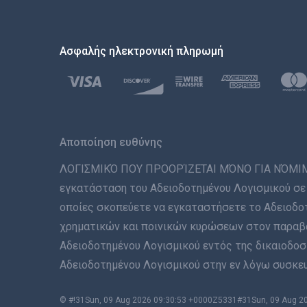
Ασφαλής ηλεκτρονική πληρωμή
Αποποίηση ευθύνης
ΛΟΓΙΣΜΙΚΌ ΠΟΥ ΠΡΟΟΡΊΖΕΤΑΙ ΜΌΝΟ ΓΙΑ ΝΌΜΙΜΗ Χ
εγκατάσταση του Αδειοδοτημένου Λογισμικού σε 
οποίες σκοπεύετε να εγκαταστήσετε το Αδειοδοτ
χρηματικών και ποινικών κυρώσεων στον παραβάτ
Αδειοδοτημένου Λογισμικού εντός της δικαιοδοσί
Αδειοδοτημένου Λογισμικού στην εν λόγω συσκευή
© #!31Sun, 09 Aug 2026 09:30:53 +0000Z5331#31Sun, 09 Aug