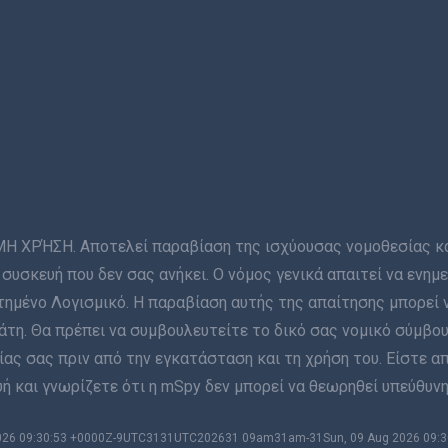
ΡΉΣΗ. Αποτελεί παραβίαση της ισχύουσας νομοθεσίας και 
συσκευή που δεν σας ανήκει. Ο νόμος γενικά απαιτεί να ενη
ημένο Λογισμικό. Η παραβίαση αυτής της απαίτησης μπορεί 
η. Θα πρέπει να συμβουλευτείτε το δικό σας νομικό σύμβου
ας σας πριν από την εγκατάσταση και τη χρήση του. Είστε α
 και γνωρίζετε ότι η mSpy δεν μπορεί να θεωρηθεί υπεύθυνη
 2026 09:30:53 +0000Z-9UTC3131UTC202631 09am31am-31Sun, 09 Aug 2026 09