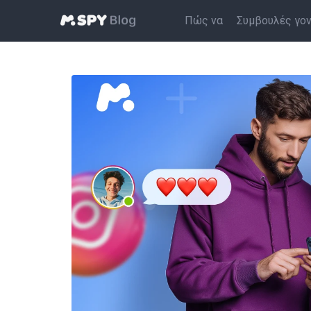
Πώς να
Συμβουλές γο