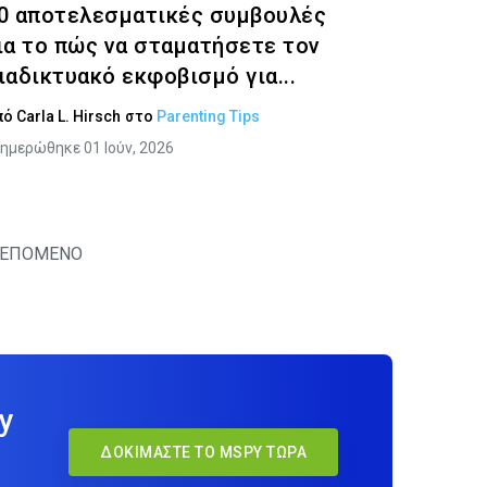
0 αποτελεσματικές συμβουλές
ια το πώς να σταματήσετε τον
ιαδικτυακό εκφοβισμό για...
πό
Carla L. Hirsch
στο
Parenting Tips
ημερώθηκε 01 Ιούν, 2026
ΕΠΟΜΕΝΟ
y
ΔΟΚΙΜΆΣΤΕ ΤΟ MSPY ΤΏΡΑ