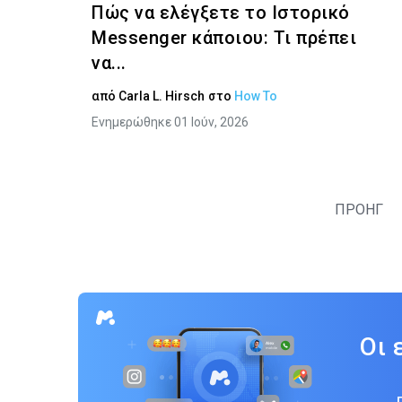
Πώς να ελέγξετε το Ιστορικό
Messenger κάποιου: Τι πρέπει
να...
από
Carla L. Hirsch
στο
How To
Ενημερώθηκε 01 Ιούν, 2026
ΠΡΟΗΓ
Οι 