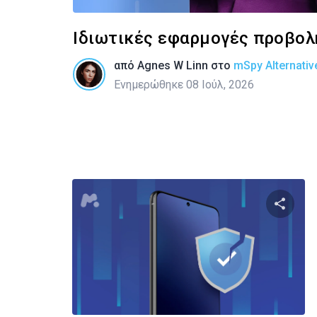
Ιδιωτικές εφαρμογές προβολή
από
Agnes W Linn
στο
mSpy Alternativ
Ενημερώθηκε 08 Ιούλ, 2026
Κοινοποιή
Twitter