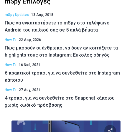
mSpy Επιλογές
mSpy Updates
13 Απρ, 2018
Πώς να εγκαταστήσετε το mSpy στο τηλέφωνο
Android του παιδιού σας σε 5 απλά βήματα
How To
22 Απρ, 2026
Πώς μπορούν οι άνθρωποι να δουν αν κοιτάξετε τα
highlights τους στο Instagram: Εύκολος οδηγός
How To
16 Νοέ, 2021
6 πρακτικοί τρόποι για να συνδεθείτε στο Instagram
κάποιου
How To
27 Αυγ, 2021
4 τρόποι για να συνδεθείτε στο Snapchat κάποιου
χωρίς κωδικό πρόσβασης