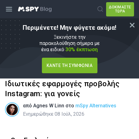
ΔΟΚΙΜΆΣΤΕ
ΤΏΡΑ
Περιμένετε! Μην φύγετε ακόμα!
Ξεκινήστε την
παρακολούθηση σήμερα με
ένα ειδικό
30% έκπτωση
ΚΆΝΤΕ ΤΗ ΣΥΜΦΩΝΊΑ
Ιδιωτικές εφαρμογές προβολής
Instagram: για γονείς
από
Agnes W Linn
στο
mSpy Alternatives
Ενημερώθηκε 08 Ιούλ, 2026