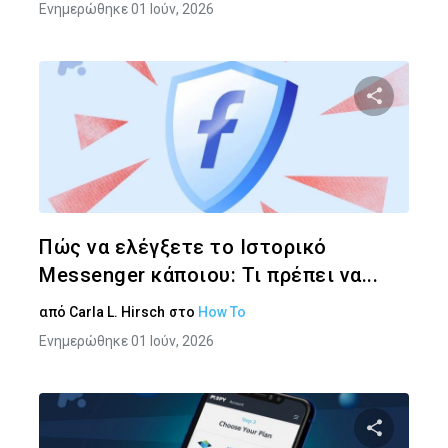
Ενημερώθηκε 01 Ιούν, 2026
Κοινοποιήστ
Twitter
Face
Πώς να ελέγξετε το Ιστορικό
Messenger κάποιου: Τι πρέπει να...
από
Carla L. Hirsch
στο
How To
Ενημερώθηκε 01 Ιούν, 2026