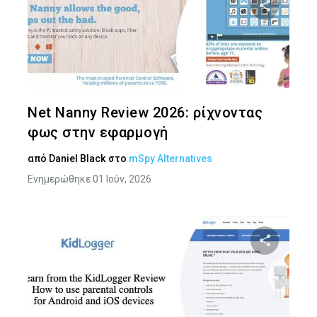
Κοινοποιήστ
Twitter
Face
Net Nanny Review 2026: ρίχνοντας
φως στην εφαρμογή
από
Daniel Black
στο
mSpy Alternatives
Ενημερώθηκε 01 Ιούν, 2026
Κοινοποιήστ