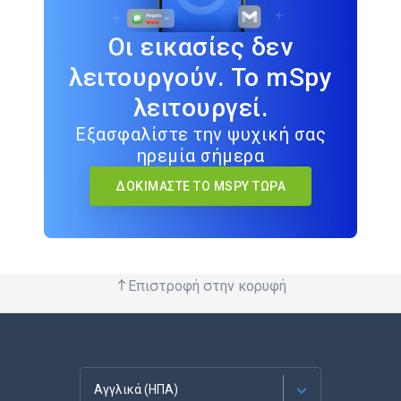
Οι εικασίες δεν
λειτουργούν. Το mSpy
λειτουργεί.
Εξασφαλίστε την ψυχική σας
ηρεμία σήμερα
ΔΟΚΙΜΆΣΤΕ ΤΟ MSPY ΤΏΡΑ
Επιστροφή στην κορυφή
Αγγλικά (ΗΠΑ)