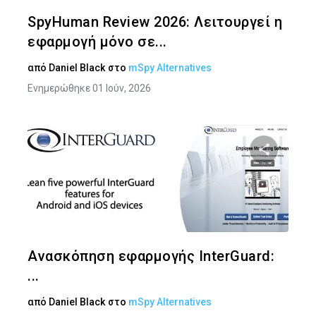
Twitter
Face
SpyHuman Review 2026: Λειτουργεί η
εφαρμογή μόνο σε...
από
Daniel Black
στο
mSpy Alternatives
Ενημερώθηκε 01 Ιούν, 2026
Κοινοποιήστ
Twitter
Face
Ανασκόπηση εφαρμογής InterGuard:
...
από
Daniel Black
στο
mSpy Alternatives