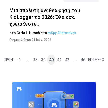
Twitter
Face
Μια απόλυτη αναθεώρηση του
KidLogger το 2026: Όλα όσα
χρειάζεστε...
από
Carla L. Hirsch
στο
mSpy Alternatives
Ενημερώθηκε 01 Ιούν, 2026
1
...
38
39
40
41
42
...
46
ΠΡΟΗΓ
ΕΠΟΜΕΝΟ