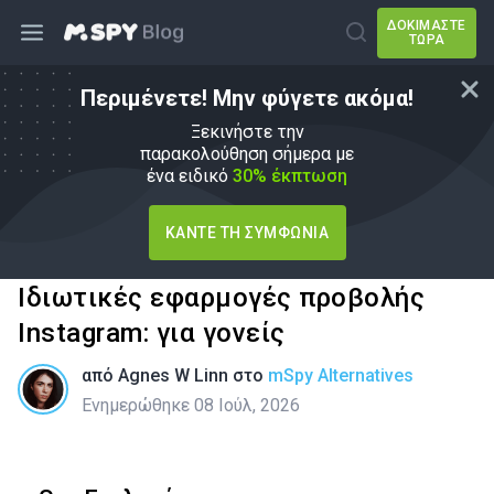
ΔΟΚΙΜΆΣΤΕ
ΤΏΡΑ
Περιμένετε! Μην φύγετε ακόμα!
Ξεκινήστε την
παρακολούθηση σήμερα με
ένα ειδικό
30% έκπτωση
ΚΆΝΤΕ ΤΗ ΣΥΜΦΩΝΊΑ
Ιδιωτικές εφαρμογές προβολής
Instagram: για γονείς
από
Agnes W Linn
στο
mSpy Alternatives
Ενημερώθηκε 08 Ιούλ, 2026