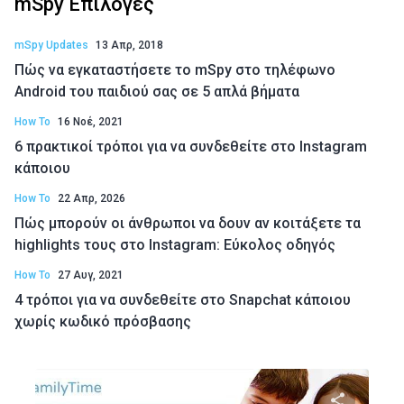
mSpy Επιλογές
mSpy Updates
13 Απρ, 2018
Πώς να εγκαταστήσετε το mSpy στο τηλέφωνο
Android του παιδιού σας σε 5 απλά βήματα
How To
16 Νοέ, 2021
6 πρακτικοί τρόποι για να συνδεθείτε στο Instagram
κάποιου
How To
22 Απρ, 2026
Πώς μπορούν οι άνθρωποι να δουν αν κοιτάξετε τα
highlights τους στο Instagram: Εύκολος οδηγός
How To
27 Αυγ, 2021
4 τρόποι για να συνδεθείτε στο Snapchat κάποιου
χωρίς κωδικό πρόσβασης