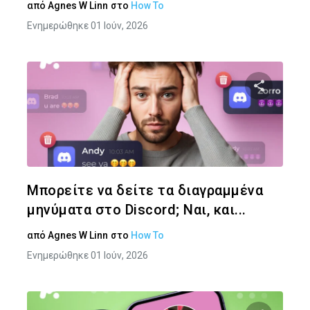
από
Agnes W Linn
στο
How To
Ενημερώθηκε 01 Ιούν, 2026
Κοινοποιήστ
Twitter
Face
Μπορείτε να δείτε τα διαγραμμένα
μηνύματα στο Discord; Ναι, και...
από
Agnes W Linn
στο
How To
Ενημερώθηκε 01 Ιούν, 2026