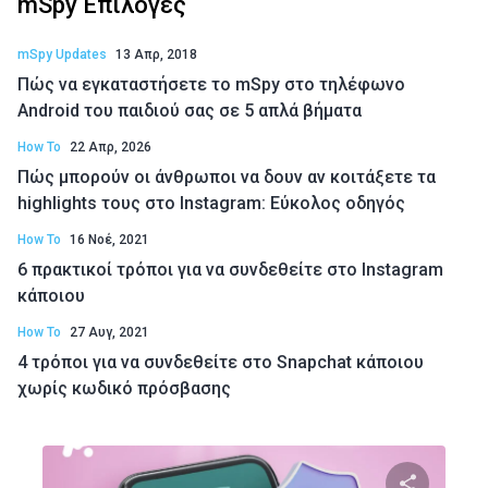
mSpy Επιλογές
mSpy Updates
13 Απρ, 2018
Πώς να εγκαταστήσετε το mSpy στο τηλέφωνο
Android του παιδιού σας σε 5 απλά βήματα
How To
22 Απρ, 2026
Πώς μπορούν οι άνθρωποι να δουν αν κοιτάξετε τα
highlights τους στο Instagram: Εύκολος οδηγός
How To
16 Νοέ, 2021
6 πρακτικοί τρόποι για να συνδεθείτε στο Instagram
κάποιου
How To
27 Αυγ, 2021
4 τρόποι για να συνδεθείτε στο Snapchat κάποιου
χωρίς κωδικό πρόσβασης