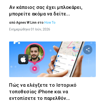
Twitter
Face
Αν κάποιος σας έχει μπλοκάρει,
μπορείτε ακόμα να δείτε...
από
Agnes W Linn
στο
How To
Ενημερώθηκε 01 Ιούν, 2026
Κοινοποιήστ
Twitter
Face
Πώς να ελέγξετε το Ιστορικό
τοποθεσίας iPhone και να
εντοπίσετε το παρελθόν...