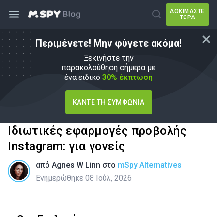
ΔΟΚΙΜΆΣΤΕ
ΤΏΡΑ
Περιμένετε! Μην φύγετε ακόμα!
Ξεκινήστε την
παρακολούθηση σήμερα με
ένα ειδικό
30% έκπτωση
ΚΆΝΤΕ ΤΗ ΣΥΜΦΩΝΊΑ
Ιδιωτικές εφαρμογές προβολής
Instagram: για γονείς
από
Agnes W Linn
στο
mSpy Alternatives
Ενημερώθηκε 08 Ιούλ, 2026