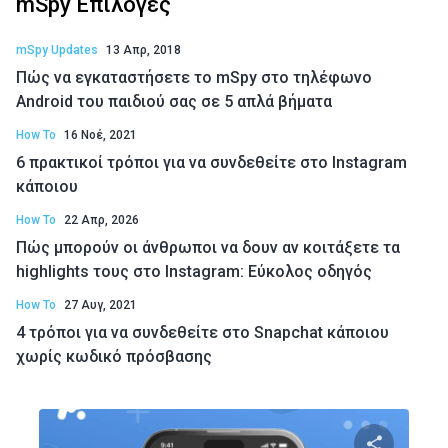
mSpy Επιλογές
mSpy Updates
13 Απρ, 2018
Πώς να εγκαταστήσετε το mSpy στο τηλέφωνο
Android του παιδιού σας σε 5 απλά βήματα
How To
16 Νοέ, 2021
6 πρακτικοί τρόποι για να συνδεθείτε στο Instagram
κάποιου
How To
22 Απρ, 2026
Πώς μπορούν οι άνθρωποι να δουν αν κοιτάξετε τα
highlights τους στο Instagram: Εύκολος οδηγός
How To
27 Αυγ, 2021
4 τρόποι για να συνδεθείτε στο Snapchat κάποιου
χωρίς κωδικό πρόσβασης