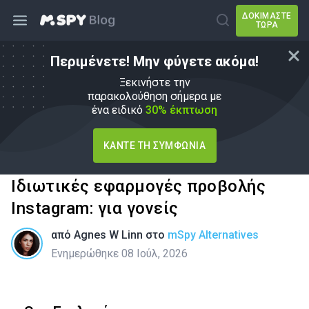
ΔΟΚΙΜΆΣΤΕ
ΤΏΡΑ
Περιμένετε! Μην φύγετε ακόμα!
Ξεκινήστε την
παρακολούθηση σήμερα με
ένα ειδικό
30% έκπτωση
ΚΆΝΤΕ ΤΗ ΣΥΜΦΩΝΊΑ
Ιδιωτικές εφαρμογές προβολής
Instagram: για γονείς
από
Agnes W Linn
στο
mSpy Alternatives
Ενημερώθηκε 08 Ιούλ, 2026