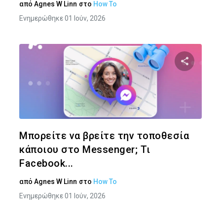
από
Agnes W Linn
στο
How To
Ενημερώθηκε 01 Ιούν, 2026
Κοινοποιήστ
Twitter
Face
Μπορείτε να βρείτε την τοποθεσία
κάποιου στο Messenger; Τι
Facebook...
από
Agnes W Linn
στο
How To
Ενημερώθηκε 01 Ιούν, 2026