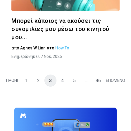
Twitter
Face
Μπορεί κάποιος να ακούσει τις
συνομιλίες μου μέσω του κινητού
μου...
από
Agnes W Linn
στο
How To
Ενημερώθηκε 07 Νοέ, 2025
1
2
3
4
5
...
46
ΠΡΟΗΓ
ΕΠΟΜΕΝΟ