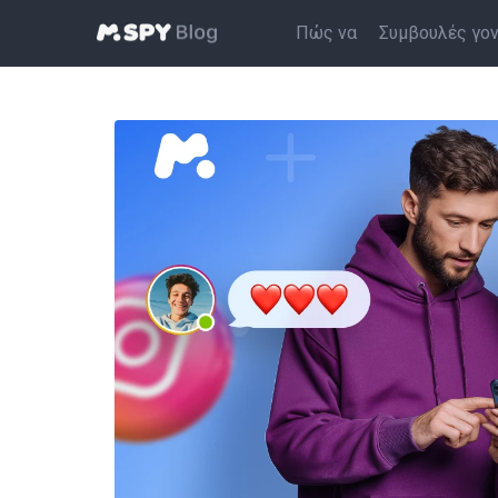
Πώς να
Συμβουλές γο