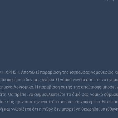
ΡΉΣΗ. Αποτελεί παραβίαση της ισχύουσας νομοθεσίας και 
συσκευή που δεν σας ανήκει. Ο νόμος γενικά απαιτεί να ενη
ημένο Λογισμικό. Η παραβίαση αυτής της απαίτησης μπορεί 
η. Θα πρέπει να συμβουλευτείτε το δικό σας νομικό σύμβου
ας σας πριν από την εγκατάσταση και τη χρήση του. Είστε α
 και γνωρίζετε ότι η mSpy δεν μπορεί να θεωρηθεί υπεύθυνη