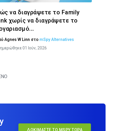
ώς να διαγράψετε το Family
ink χωρίς να διαγράψετε το
ογαριασμό...
πό
Agnes W Linn
στο
mSpy Alternatives
ημερώθηκε 01 Ιούν, 2026
ΕΝΟ
y
ΔΟΚΙΜΆΣΤΕ ΤΟ MSPY ΤΏΡΑ