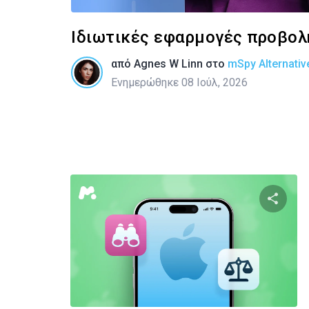
Ιδιωτικές εφαρμογές προβολή
από
Agnes W Linn
στο
mSpy Alternativ
Ενημερώθηκε 08 Ιούλ, 2026
Κοινοποιή
Twitter