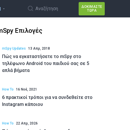
ΔΟΚΙΜΆΣΤΕ
Αναζήτηση
ΤΏΡΑ
mSpy Επιλογές
mSpy Updates
13 Απρ, 2018
Πώς να εγκαταστήσετε το mSpy στο
τηλέφωνο Android του παιδιού σας σε 5
απλά βήματα
How To
16 Νοέ, 2021
6 πρακτικοί τρόποι για να συνδεθείτε στο
Instagram κάποιου
How To
22 Απρ, 2026