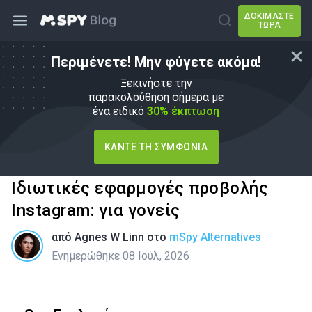
ΔΟΚΙΜΆΣΤΕ
ΤΏΡΑ
Περιμένετε! Μην φύγετε ακόμα!
Ξεκινήστε την
παρακολούθηση σήμερα με
ένα ειδικό
30% έκπτωση
ΚΆΝΤΕ ΤΗ ΣΥΜΦΩΝΊΑ
Ιδιωτικές εφαρμογές προβολής
Instagram: για γονείς
από
Agnes W Linn
στο
mSpy Alternatives
Ενημερώθηκε 08 Ιούλ, 2026