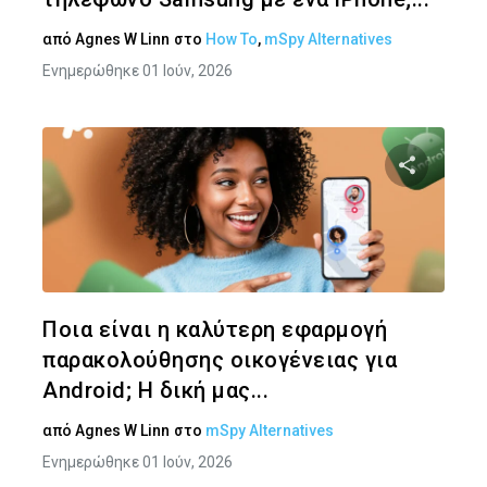
από
Agnes W Linn
στο
How To
,
mSpy Alternatives
Ενημερώθηκε 01 Ιούν, 2026
Κοινοποιήστ
Twitter
Face
Ποια είναι η καλύτερη εφαρμογή
παρακολούθησης οικογένειας για
Android; Η δική μας...
από
Agnes W Linn
στο
mSpy Alternatives
Ενημερώθηκε 01 Ιούν, 2026