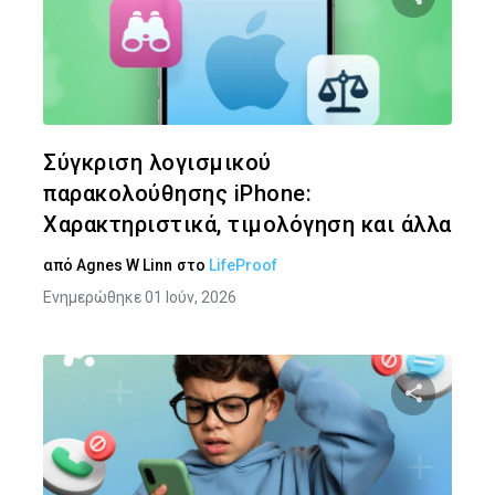
Κοινοποιήστ
Twitter
Face
Σύγκριση λογισμικού
παρακολούθησης iPhone:
Χαρακτηριστικά, τιμολόγηση και άλλα
από
Agnes W Linn
στο
LifeProof
Ενημερώθηκε 01 Ιούν, 2026
Κοινοποιήστ