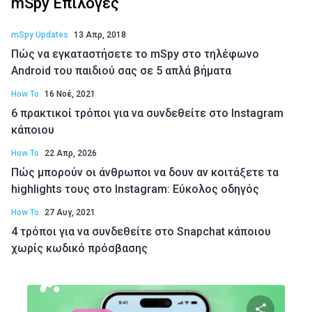
mSpy Επιλογές
mSpy Updates
13 Απρ, 2018
Πώς να εγκαταστήσετε το mSpy στο τηλέφωνο
Android του παιδιού σας σε 5 απλά βήματα
How To
16 Νοέ, 2021
6 πρακτικοί τρόποι για να συνδεθείτε στο Instagram
κάποιου
How To
22 Απρ, 2026
Πώς μπορούν οι άνθρωποι να δουν αν κοιτάξετε τα
highlights τους στο Instagram: Εύκολος οδηγός
How To
27 Αυγ, 2021
4 τρόποι για να συνδεθείτε στο Snapchat κάποιου
χωρίς κωδικό πρόσβασης