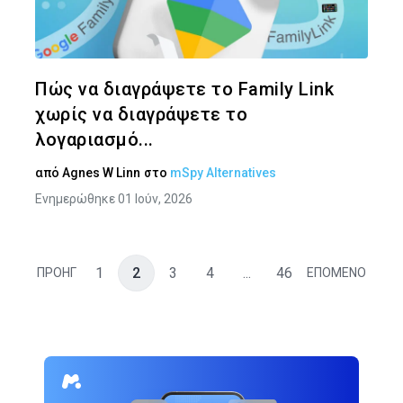
Twitter
Face
Πώς να διαγράψετε το Family Link
χωρίς να διαγράψετε το
λογαριασμό...
από
Agnes W Linn
στο
mSpy Alternatives
Ενημερώθηκε 01 Ιούν, 2026
1
2
3
4
...
46
ΠΡΟΗΓ
ΕΠΟΜΕΝΟ