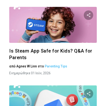
Κοινοποιήστ
Twitter
Face
Is Steam App Safe for Kids? Q&A for
Parents
από
Agnes W Linn
στο
Parenting Tips
Ενημερώθηκε 01 Ιούν, 2026
Κοινοποιήστ