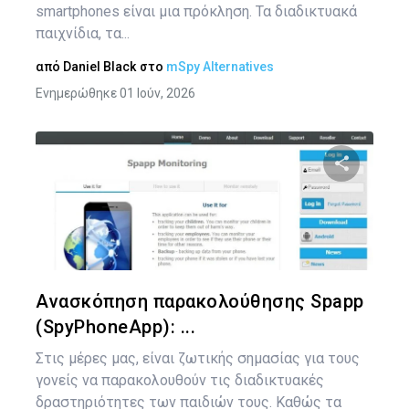
smartphones είναι μια πρόκληση. Τα διαδικτυακά
παιχνίδια, τα...
από
Daniel Black
στο
mSpy Alternatives
Ενημερώθηκε 01 Ιούν, 2026
Κοινοποιήστ
Twitter
Face
Ανασκόπηση παρακολούθησης Spapp
(SpyPhoneApp): ...
Στις μέρες μας, είναι ζωτικής σημασίας για τους
γονείς να παρακολουθούν τις διαδικτυακές
δραστηριότητες των παιδιών τους. Καθώς τα