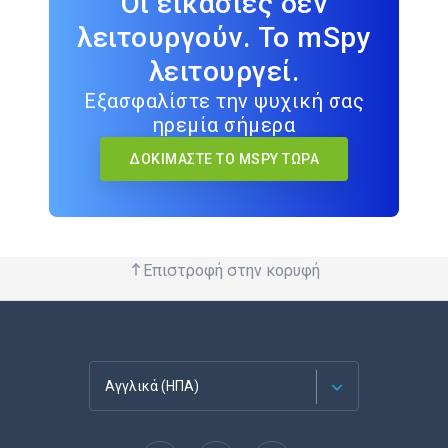
Οι εικασίες δεν
λειτουργούν. Το mSpy
λειτουργεί.
Εξασφαλίστε την ψυχική σας
ηρεμία σήμερα
ΔΟΚΙΜΆΣΤΕ ΤΟ MSPY ΤΏΡΑ
Επιστροφή στην κορυφή
Αγγλικά (ΗΠΑ)
Français