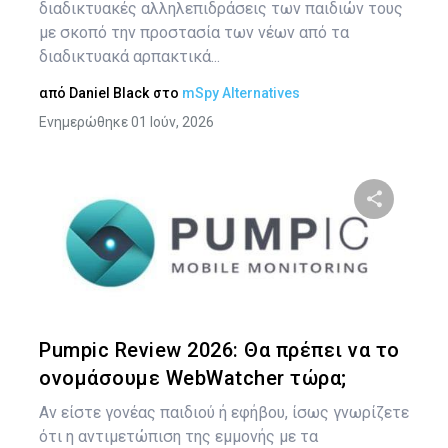
διαδικτυακές αλληλεπιδράσεις των παιδιών τους
με σκοπό την προστασία των νέων από τα
διαδικτυακά αρπακτικά...
από
Daniel Black
στο
mSpy Alternatives
Ενημερώθηκε 01 Ιούν, 2026
Κοινοποιήστ
Twitter
Face
Pumpic Review 2026: Θα πρέπει να το
ονομάσουμε WebWatcher τώρα;
Αν είστε γονέας παιδιού ή εφήβου, ίσως γνωρίζετε
ότι η αντιμετώπιση της εμμονής με τα