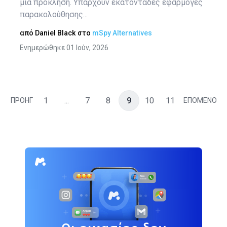
μια πρόκληση. Υπάρχουν εκατοντάδες εφαρμογές
παρακολούθησης...
από
Daniel Black
στο
mSpy Alternatives
Ενημερώθηκε 01 Ιούν, 2026
1
...
7
8
9
10
11
ΠΡΟΗΓ
ΕΠΟΜΕΝΟ