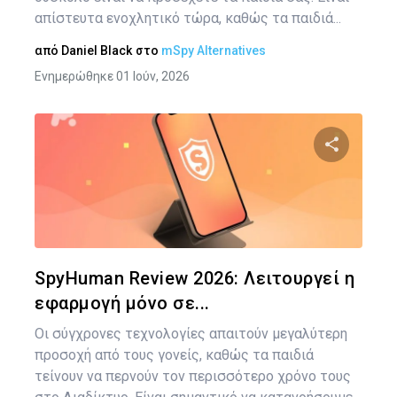
απίστευτα ενοχλητικό τώρα, καθώς τα παιδιά...
από
Daniel Black
στο
mSpy Alternatives
Ενημερώθηκε 01 Ιούν, 2026
Κοινοποιήστ
Twitter
Face
SpyHuman Review 2026: Λειτουργεί η
εφαρμογή μόνο σε...
Οι σύγχρονες τεχνολογίες απαιτούν μεγαλύτερη
προσοχή από τους γονείς, καθώς τα παιδιά
τείνουν να περνούν τον περισσότερο χρόνο τους