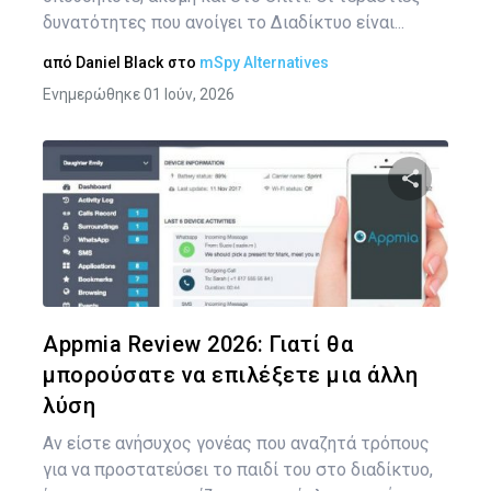
δυνατότητες που ανοίγει το Διαδίκτυο είναι...
από
Daniel Black
στο
mSpy Alternatives
Ενημερώθηκε 01 Ιούν, 2026
Κοινοποιήστ
Twitter
Face
Appmia Review 2026: Γιατί θα
μπορούσατε να επιλέξετε μια άλλη
λύση
Αν είστε ανήσυχος γονέας που αναζητά τρόπους
για να προστατεύσει το παιδί του στο διαδίκτυο,