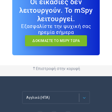
Οι εικασίες δεν
λειτουργούν. Το mSpy
λειτουργεί.
Εξασφαλίστε την ψυχική σας
ηρεμία σήμερα
ΔΟΚΙΜΆΣΤΕ ΤΟ MSPY ΤΏΡΑ
Επιστροφή στην κορυφή
Αγγλικά (ΗΠΑ)
Français