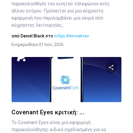
παρακολούθηση του κινητού τηλεφώνου ενός
άλλου ατόμου. Πρόκειται για μια εύχρηστη
εφαρμογή που περιλαμβάνει μια σειρά από
εύχρηστες λειτουργίες,...
από
Daniel Black
στο
mSpy Alternatives
Ενημερώθηκε 01 Ιούν, 2026
Κοινοποιήστ
Twitter
Face
Covenant Eyes κριτική: ...
Το Covenant Eyes είναι μια εφαρμογή
παρακολούθησης ειδικά σχεδιασμένη για να