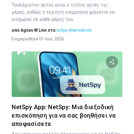
Τουλάχιστον αυτός είναι ο τίτλος αυτές τις
μέρες, καθώς η τεχνητή νοημοσύνη φαίνεται να
εισχωρεί σε κάθε μέρος του...
από
Agnes W Linn
στο
mSpy Alternatives
Ενημερώθηκε 01 Ιούν, 2026
Κοινοποιήστ
Twitter
Face
NetSpy App: NetSpy: Μια διεξοδική
επισκόπηση για να σας βοηθήσει να
αποφασίσετε