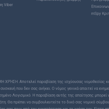
η Viber
Επικοινων
mSpy Κρι
ΡΉΣΗ. Αποτελεί παραβίαση της ισχύουσας νομοθεσίας και 
συσκευή που δεν σας ανήκει. Ο νόμος γενικά απαιτεί να ενη
ημένο Λογισμικό. Η παραβίαση αυτής της απαίτησης μπορεί 
η. Θα πρέπει να συμβουλευτείτε το δικό σας νομικό σύμβου
ας σας πριν από την εγκατάσταση και τη χρήση του. Είστε α