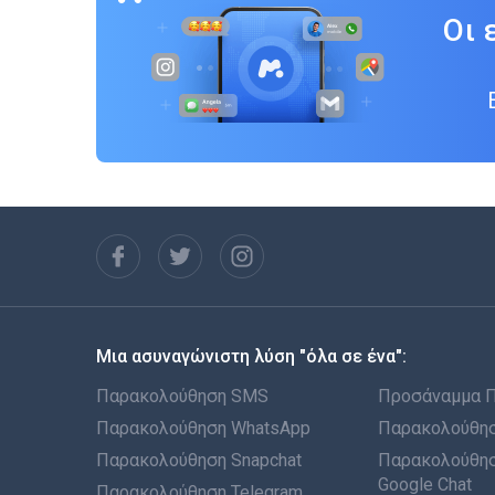
Οι 
Μια ασυναγώνιστη λύση "όλα σε ένα":
Παρακολούθηση SMS
Προσάναμμα 
Παρακολούθηση WhatsApp
Παρακολούθησ
Παρακολούθηση Snapchat
Παρακολούθησ
Google Chat
Παρακολούθηση Telegram