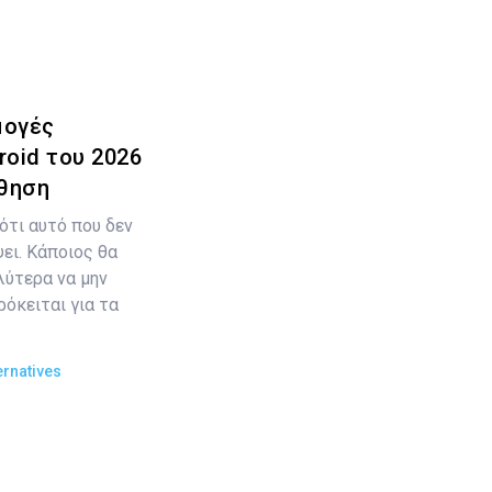
μογές
oid του 2026
ύθηση
ότι αυτό που δεν
ψει. Κάποιος θα
λύτερα να μην
όκειται για τα
ernatives