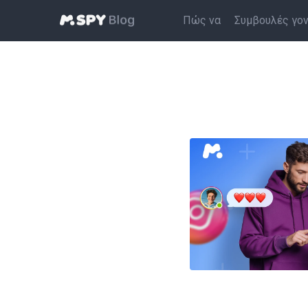
Πώς να
Συμβουλές γο