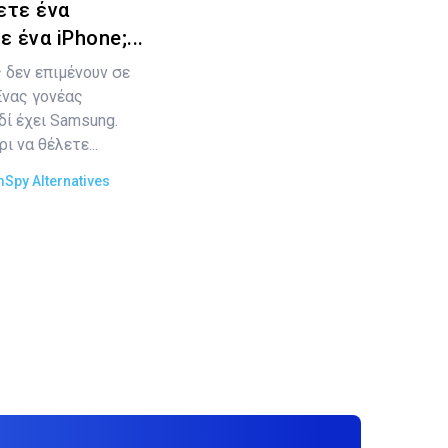
ετε ένα
ένα iPhone;...
 δεν επιμένουν σε
Ένας γονέας
δί έχει Samsung.
ι να θέλετε...
Spy Alternatives