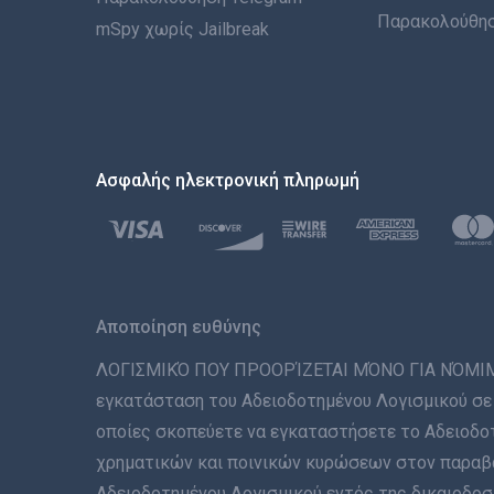
Παρακολούθησ
mSpy χωρίς Jailbreak
Ασφαλής ηλεκτρονική πληρωμή
Αποποίηση ευθύνης
ΛΟΓΙΣΜΙΚΌ ΠΟΥ ΠΡΟΟΡΊΖΕΤΑΙ ΜΌΝΟ ΓΙΑ ΝΌΜΙΜΗ Χ
εγκατάσταση του Αδειοδοτημένου Λογισμικού σε 
οποίες σκοπεύετε να εγκαταστήσετε το Αδειοδοτ
χρηματικών και ποινικών κυρώσεων στον παραβάτ
Αδειοδοτημένου Λογισμικού εντός της δικαιοδοσί