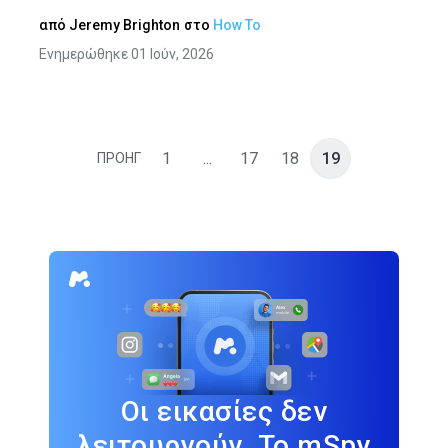
από
Jeremy Brighton
στο
How To
Ενημερώθηκε 01 Ιούν, 2026
1
...
17
18
19
ΠΡΟΗΓ
Οι εικασίες δεν
λειτουργούν. Το mSpy