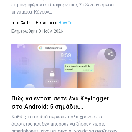
συμπεριφέρονται διαφορετικά; Στέλνουν άμεσα
μηνύματα. Κάνουν...
από
Carla L. Hirsch
στο
How To
Ενημερώθηκε 01 Ιούν, 2026
Κοινοποιήστ
Twitter
Face
Πώς να εντοπίσετε ένα Keylogger
στο Android: 5 σημάδια...
Καθώς τα παιδιά περνούν πολύ χρόνο στο
διαδίκτυο και δεν μπορούν να ζήσουν χωρίς
smartphones, είναι φυσικό οι γονείς να αναζητούν