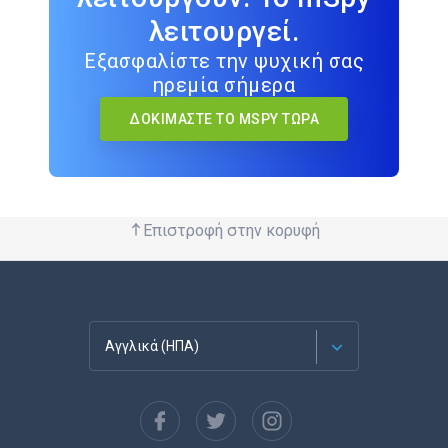
λειτουργεί.
Εξασφαλίστε την ψυχική σας
ηρεμία σήμερα
ΔΟΚΙΜΆΣΤΕ ΤΟ MSPY ΤΏΡΑ
Επιστροφή στην κορυφή
Αγγλικά (ΗΠΑ)
Français
Español