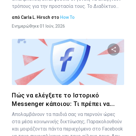
τρόπους για την προστασία τους. Το Διαδίκτυο...
από
Carla L. Hirsch
στο
How To
Ενημερώθηκε 01 Ιούν, 2026
Κοινοποιήστ
Twitter
Face
Πώς να ελέγξετε το Ιστορικό
Messenger κάποιου: Τι πρέπει να...
Απολαμβάνουν τα παιδιά σας να περνούν ώρες
στα μέσα κοινωνικής δικτύωσης; Παρακολουθούν
και μοιράζονται πάντα περιεχόμενο στο Facebook