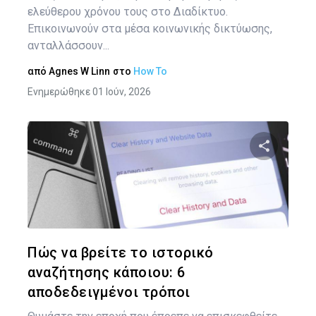
ελεύθερου χρόνου τους στο Διαδίκτυο.
Επικοινωνούν στα μέσα κοινωνικής δικτύωσης,
ανταλλάσσουν...
από
Agnes W Linn
στο
How To
Ενημερώθηκε 01 Ιούν, 2026
Κοινοποιήστ
Twitter
Face
Πώς να βρείτε το ιστορικό
αναζήτησης κάποιου: 6
αποδεδειγμένοι τρόποι