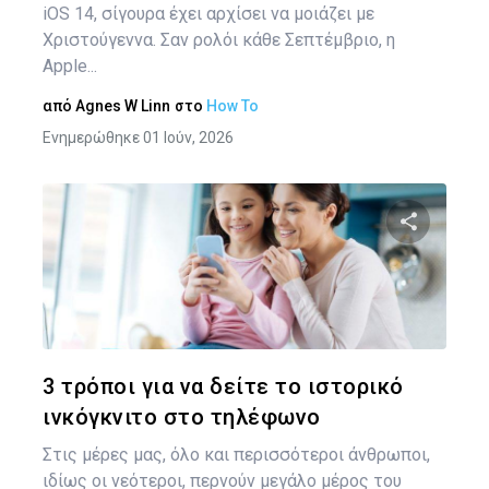
iOS 14, σίγουρα έχει αρχίσει να μοιάζει με
Χριστούγεννα. Σαν ρολόι κάθε Σεπτέμβριο, η
Apple...
από
Agnes W Linn
στο
How To
Ενημερώθηκε 01 Ιούν, 2026
Κοινοποιήστ
Twitter
Face
3 τρόποι για να δείτε το ιστορικό
ινκόγκνιτο στο τηλέφωνο
Στις μέρες μας, όλο και περισσότεροι άνθρωποι,
ιδίως οι νεότεροι, περνούν μεγάλο μέρος του