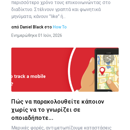
περισσότερο χρόνο τους επικοινωνώντας στο
διαδίκτυο. Στέλνουν γραπτά και φωνητικά
μηνύματα, κάνουν "like" ή...
από
Daniel Black
στο
How To
Ενημερώθηκε 01 Ιούν, 2026
Πλ
άρ
Κοινοποιήστ
Twitter
Face
Πώς να παρακολουθείτε κάποιον
χωρίς να το γνωρίζει σε
οποιαδήποτε...
Μερικές φορές, αντιμετωπίζουμε καταστάσεις