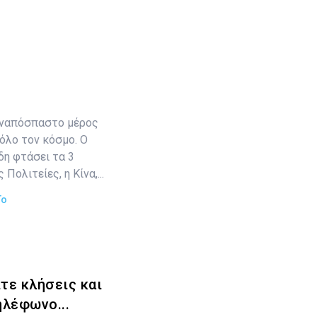
 αναπόσπαστο μέρος
όλο τον κόσμο. Ο
δη φτάσει τα 3
Πολιτείες, η Κίνα,...
To
τε κλήσεις και
ηλέφωνο...