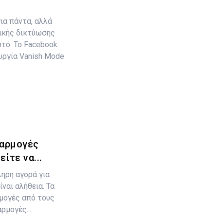
για πάντα, αλλά
ικής δικτύωσης
τό. Το Facebook
υργία Vanish Mode
φαρμογές
ίτε να...
ηρη αγορά για
ναι αλήθεια. Τα
μογές από τους
ρμογές....