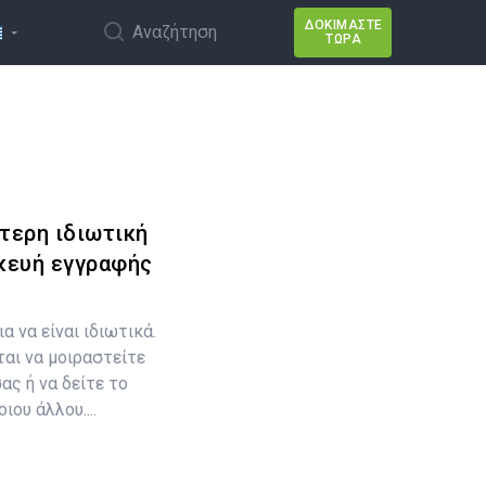
ΔΟΚΙΜΆΣΤΕ
Αναζήτηση
ΤΏΡΑ
τερη ιδιωτική
κευή εγγραφής
 να είναι ιδιωτικά.
αι να μοιραστείτε
ας ή να δείτε το
ου άλλου....