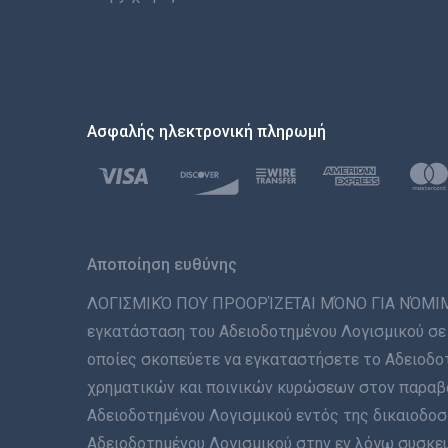
Ασφαλής ηλεκτρονική πληρωμή
Αποποίηση ευθύνης
ΛΟΓΙΣΜΙΚΌ ΠΟΥ ΠΡΟΟΡΊΖΕΤΑΙ ΜΌΝΟ ΓΙΑ ΝΌΜΙΜΗ Χ
εγκατάσταση του Αδειοδοτημένου Λογισμικού σε 
οποίες σκοπεύετε να εγκαταστήσετε το Αδειοδοτ
χρηματικών και ποινικών κυρώσεων στον παραβάτ
Αδειοδοτημένου Λογισμικού εντός της δικαιοδοσί
Αδειοδοτημένου Λογισμικού στην εν λόγω συσκευή