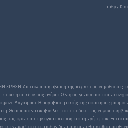
mSpy Κρι
ΡΉΣΗ. Αποτελεί παραβίαση της ισχύουσας νομοθεσίας και 
συσκευή που δεν σας ανήκει. Ο νόμος γενικά απαιτεί να ενη
ημένο Λογισμικό. Η παραβίαση αυτής της απαίτησης μπορεί 
η. Θα πρέπει να συμβουλευτείτε το δικό σας νομικό σύμβου
ας σας πριν από την εγκατάσταση και τη χρήση του. Είστε α
 και γνωρίζετε ότι η mSpy δεν μπορεί να θεωρηθεί υπεύθυνη