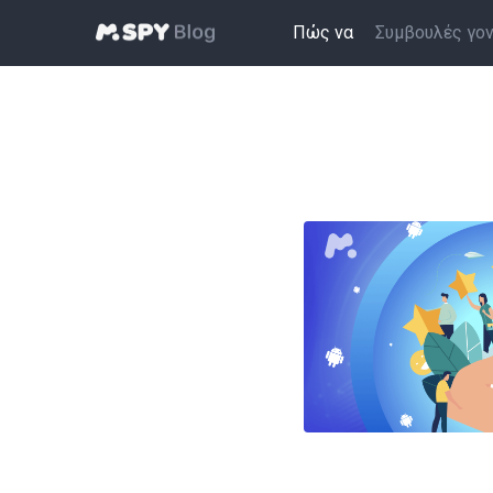
Πώς να
Συμβουλές γο