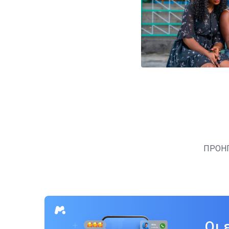
Πλοήγηση
άρθρων
ΠΡΟΗ
Οι 