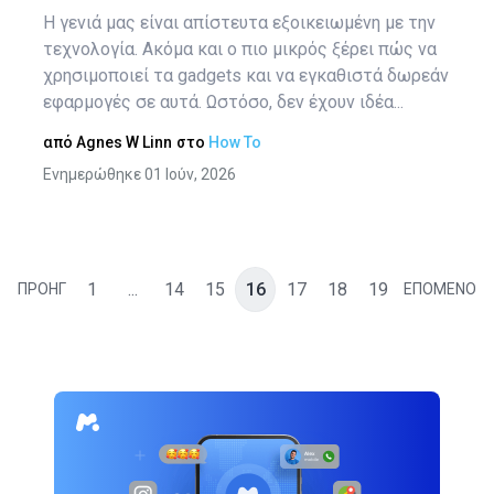
Η γενιά μας είναι απίστευτα εξοικειωμένη με την
τεχνολογία. Ακόμα και ο πιο μικρός ξέρει πώς να
χρησιμοποιεί τα gadgets και να εγκαθιστά δωρεάν
εφαρμογές σε αυτά. Ωστόσο, δεν έχουν ιδέα...
από
Agnes W Linn
στο
How To
Ενημερώθηκε 01 Ιούν, 2026
1
...
14
15
16
17
18
19
ΠΡΟΗΓ
ΕΠΟΜΕΝΟ