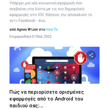
Υπάρχει μια νέα κοινωνική εφαρμογή που
ανεβαίνει στη λίστα με τις πιο δημοφιλείς
εφαρμογές στο iOS. Κάποιοι την αποκαλούν το
αντι-Facebook - ένα...
από
Agnes W Linn
στο
How To
Ενημερώθηκε 07 Νοέ, 2025
Πλ
άρ
Κοινοποιήστ
Twitter
Face
Πώς να περιορίσετε ορισμένες
εφαρμογές από το Android του
παιδιού σας:...