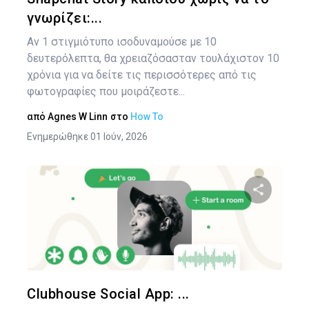
γνωρίζει:...
Αν 1 στιγμιότυπο ισοδυναμούσε με 10
δευτερόλεπτα, θα χρειαζόσασταν τουλάχιστον 10
χρόνια για να δείτε τις περισσότερες από τις
φωτογραφίες που μοιράζεστε...
από
Agnes W Linn
στο
How To
Ενημερώθηκε 01 Ιούν, 2026
Κοινοποιήστ
Twitter
Face
Clubhouse Social App: ...