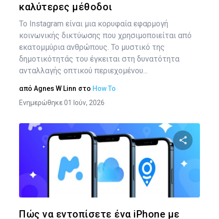
καλύτερες μέθοδοι
Το Instagram είναι μια κορυφαία εφαρμογή
κοινωνικής δικτύωσης που χρησιμοποιείται από
εκατομμύρια ανθρώπους. Το μυστικό της
δημοτικότητάς του έγκειται στη δυνατότητα
ανταλλαγής οπτικού περιεχομένου...
από
Agnes W Linn
στο
How To
Ενημερώθηκε 01 Ιούν, 2026
Κοινοποιήστ
Twitter
Face
Πώς να εντοπίσετε ένα iPhone με