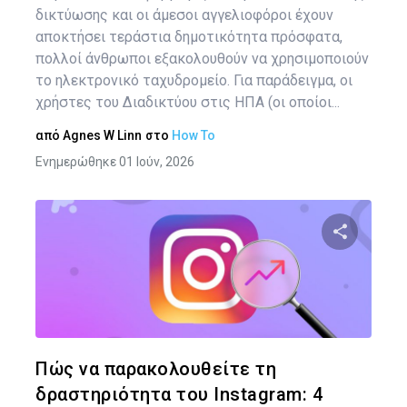
δικτύωσης και οι άμεσοι αγγελιοφόροι έχουν
αποκτήσει τεράστια δημοτικότητα πρόσφατα,
πολλοί άνθρωποι εξακολουθούν να χρησιμοποιούν
το ηλεκτρονικό ταχυδρομείο. Για παράδειγμα, οι
χρήστες του Διαδικτύου στις ΗΠΑ (οι οποίοι...
από
Agnes W Linn
στο
How To
Ενημερώθηκε 01 Ιούν, 2026
Κοινοποιήστ
Twitter
Face
Πώς να παρακολουθείτε τη
δραστηριότητα του Instagram: 4