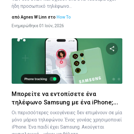
ήδη προσωπικό τηλέφωνο...
από
Agnes W Linn
στο
How To
Ενημερώθηκε 01 Ιούν, 2026
Κοινοποιήστ
Twitter
Face
Μπορείτε να εντοπίσετε ένα
τηλέφωνο Samsung με ένα iPhone;...
Οι περισσότερες οικογένειες δεν επιμένουν σε μία
μόνο μάρκα τηλεφώνου. Ένας γονέας χρησιμοποιεί
iPhone. Ένα παιδί έχει Samsung. Ακούγεται