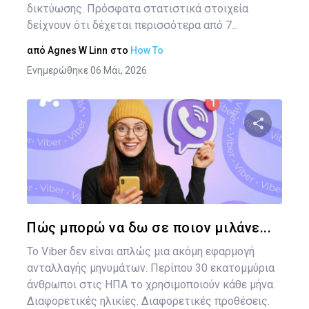
δικτύωσης. Πρόσφατα στατιστικά στοιχεία
δείχνουν ότι δέχεται περισσότερα από 7...
από
Agnes W Linn
στο
How To
Ενημερώθηκε 06 Μάι, 2026
Κοινοποιήστ
Twitter
Face
Πώς μπορώ να δω σε ποιον μιλάνε...
Το Viber δεν είναι απλώς μια ακόμη εφαρμογή
ανταλλαγής μηνυμάτων. Περίπου 30 εκατομμύρια
άνθρωποι στις ΗΠΑ το χρησιμοποιούν κάθε μήνα.
Διαφορετικές ηλικίες. Διαφορετικές προθέσεις.