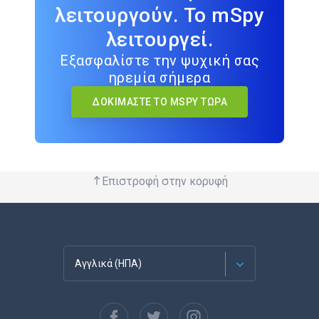
λειτουργούν. Το mSpy
λειτουργεί.
Εξασφαλίστε την ψυχική σας
ηρεμία σήμερα
ΔΟΚΙΜΆΣΤΕ ΤΟ MSPY ΤΏΡΑ
Επιστροφή στην κορυφή
Αγγλικά (ΗΠΑ)
Français