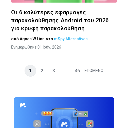
Twitter
Face
Οι 6 καλύτερες εφαρμογές
παρακολούθησης Android του 2026
για κρυφή παρακολούθηση
από
Agnes W Linn
στο
mSpy Alternatives
Ενημερώθηκε 01 Ιούν, 2026
1
2
3
...
46
ΕΠΟΜΕΝΟ