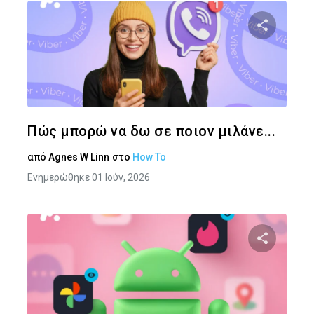
Κοινοποιήστ
Twitter
Face
Πώς μπορώ να δω σε ποιον μιλάνε...
από
Agnes W Linn
στο
How To
Ενημερώθηκε 01 Ιούν, 2026
Κοινοποιήστ