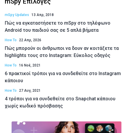
mSpy Επιλογές
mSpy Updates
13 Απρ, 2018
Πώς να εγκαταστήσετε το mSpy στο τηλέφωνο
Android του παιδιού σας σε 5 απλά βήματα
How To
22 Απρ, 2026
Πώς μπορούν οι άνθρωποι να δουν αν κοιτάξετε τα
highlights τους στο Instagram: Εύκολος οδηγός
How To
16 Νοέ, 2021
6 πρακτικοί τρόποι για να συνδεθείτε στο Instagram
κάποιου
How To
27 Αυγ, 2021
4 τρόποι για να συνδεθείτε στο Snapchat κάποιου
χωρίς κωδικό πρόσβασης