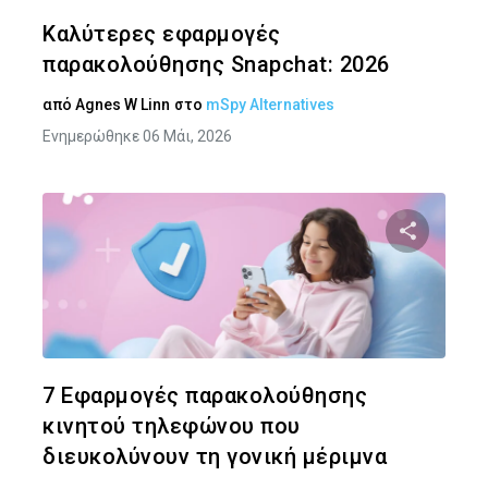
Twitter
Face
Καλύτερες εφαρμογές
παρακολούθησης Snapchat: 2026
από
Agnes W Linn
στο
mSpy Alternatives
Ενημερώθηκε 06 Μάι, 2026
Κοινοποιήστ
Twitter
Face
7 Εφαρμογές παρακολούθησης
κινητού τηλεφώνου που
διευκολύνουν τη γονική μέριμνα