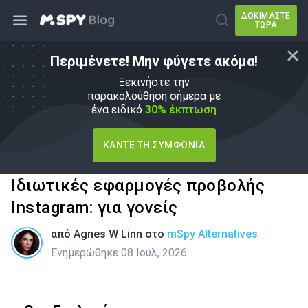
ΔΟΚΙΜΆΣΤΕ
ΤΏΡΑ
Περιμένετε! Μην φύγετε ακόμα!
Ξεκινήστε την
παρακολούθηση σήμερα με
ένα ειδικό
30% έκπτωση
ΚΆΝΤΕ ΤΗ ΣΥΜΦΩΝΊΑ
Ιδιωτικές εφαρμογές προβολής
Instagram: για γονείς
από
Agnes W Linn
στο
mSpy Alternatives
Ενημερώθηκε 08 Ιούλ, 2026