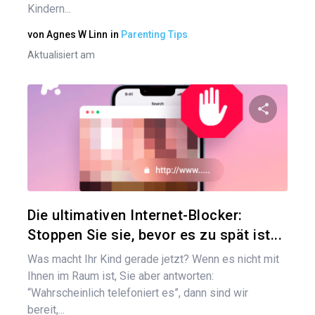
Kindern...
von
Agnes W Linn
in
Parenting Tips
Aktualisiert am
Bei
Diesen A
Twitter
Die ultimativen Internet-Blocker:
Stoppen Sie sie, bevor es zu spät ist...
Was macht Ihr Kind gerade jetzt? Wenn es nicht mit
Ihnen im Raum ist, Sie aber antworten:
“Wahrscheinlich telefoniert es”, dann sind wir
bereit,...