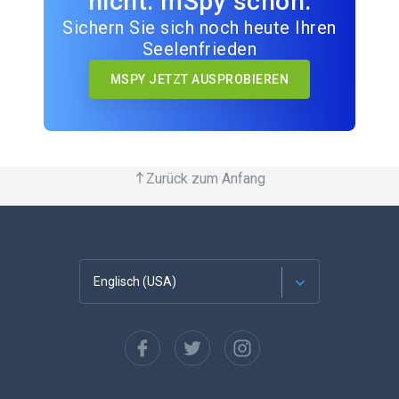
nicht. mSpy schon.
Sichern Sie sich noch heute Ihren
Seelenfrieden
MSPY JETZT AUSPROBIEREN
Zurück zum Anfang
Englisch (USA)
Französisch
Español