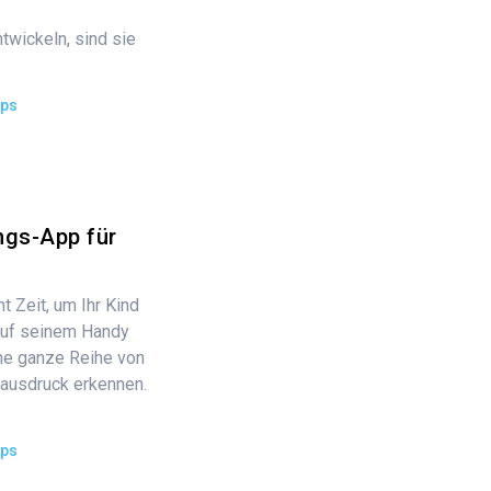
wickeln, sind sie
ips
ngs-App für
 Zeit, um Ihr Kind
auf seinem Handy
ne ganze Reihe von
ausdruck erkennen.
ips