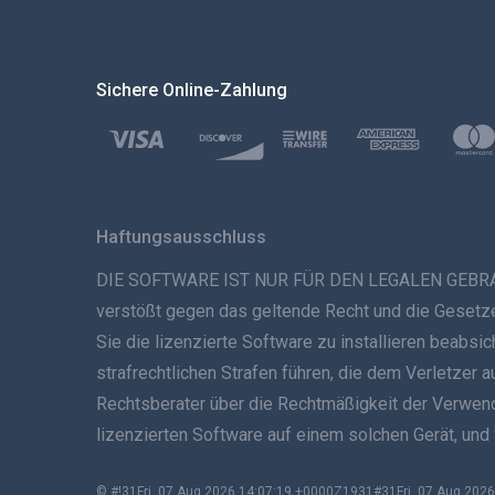
Sichere Online-Zahlung
Haftungsausschluss
DIE SOFTWARE IST NUR FÜR DEN LEGALEN GEBRAUCH B
verstößt gegen das geltende Recht und die Gesetze 
Sie die lizenzierte Software zu installieren beabs
strafrechtlichen Strafen führen, die dem Verletzer 
Rechtsberater über die Rechtmäßigkeit der Verwendun
lizenzierten Software auf einem solchen Gerät, und
© #!31Fri, 07 Aug 2026 14:07:19 +0000Z1931#31Fri, 07 Aug 2