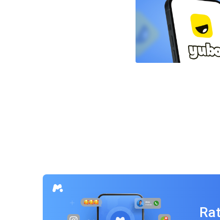
Beitragsnavigation
Rat