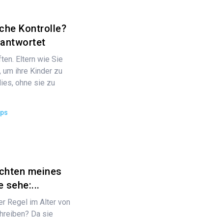
iche Kontrolle?
eantwortet
ten. Eltern wie Sie
 um ihre Kinder zu
ies, ohne sie zu
ips
ichten meines
 sehe:...
er Regel im Alter von
hreiben? Da sie