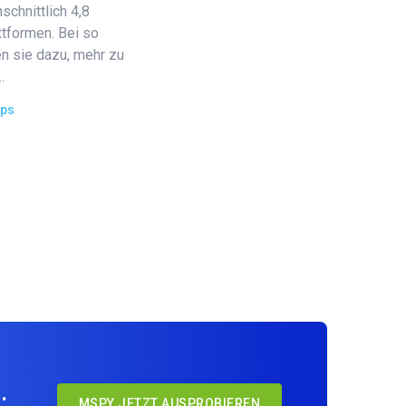
schnittlich 4,8
tformen. Bei so
n sie dazu, mehr zu
.
ips
.
MSPY JETZT AUSPROBIEREN