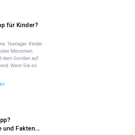
pp für Kinder?
ne. Teenager. Kinder.
eisten Menschen
t dem Scrollen auf
chend. Wenn Sie es
ips
App?
 und Fakten...