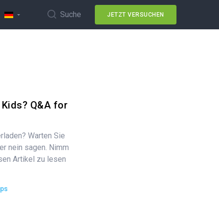
Suche
JETZT VERSUCHEN
 Kids? Q&A for
erladen? Warten Sie
der nein sagen. Nimm
sen Artikel zu lesen
ips