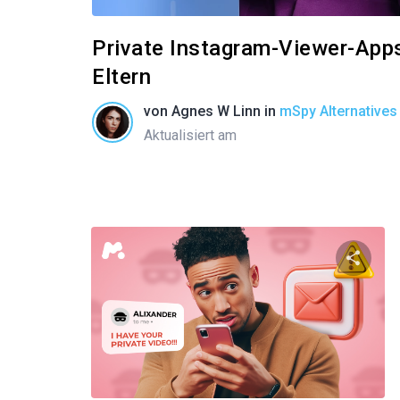
Private Instagram-Viewer-Apps:
Eltern
von
Agnes W Linn
in
mSpy Alternatives
Aktualisiert am
Diese
Twitter