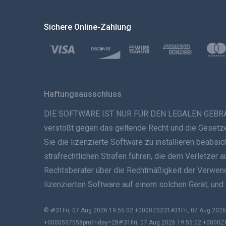
Sichere Online-Zahlung
Haftungsausschluss
DIE SOFTWARE IST NUR FÜR DEN LEGALEN GEBRAUCH B
verstößt gegen das geltende Recht und die Gesetze 
Sie die lizenzierte Software zu installieren beabs
strafrechtlichen Strafen führen, die dem Verletzer 
Rechtsberater über die Rechtmäßigkeit der Verwendun
lizenzierten Software auf einem solchen Gerät, und
© #!31Fri, 07 Aug 2026 19:55:02 +0000Z0231#31Fri, 07 Aug 2
+0000557558pmFriday=28#!31Fri, 07 Aug 2026 19:55:02 +0000Z