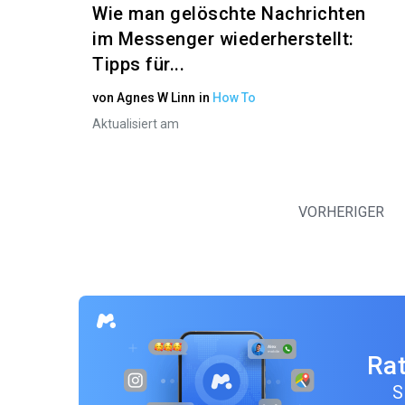
Wie man gelöschte Nachrichten
im Messenger wiederherstellt:
Tipps für...
von
Agnes W Linn
in
How To
Aktualisiert am
VORHERIGER
Rat
S