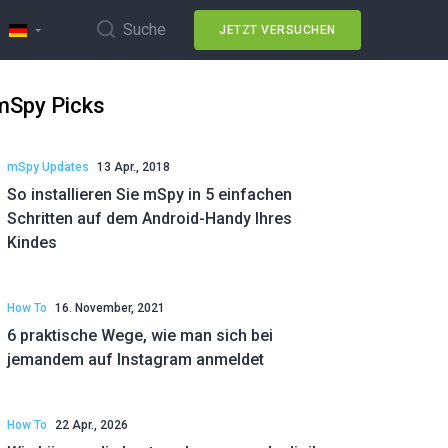
Suche
JETZT VERSUCHEN
mSpy Picks
mSpy Updates
13 Apr., 2018
So installieren Sie mSpy in 5 einfachen
Schritten auf dem Android-Handy Ihres
Kindes
How To
16. November, 2021
6 praktische Wege, wie man sich bei
jemandem auf Instagram anmeldet
How To
22 Apr., 2026