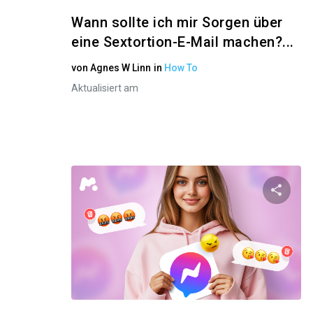
Wann sollte ich mir Sorgen über
eine Sextortion-E-Mail machen?...
von
Agnes W Linn
in
How To
Aktualisiert am
Diese
Twitter