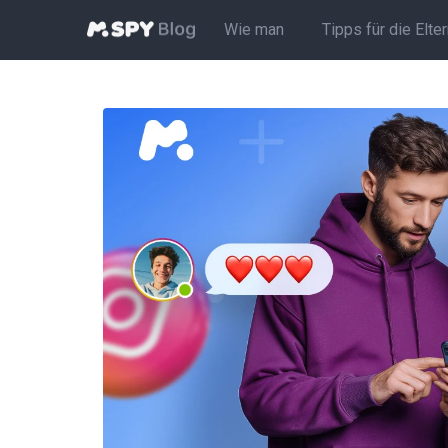
Wie man
Tipps für die Elte