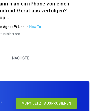
ann man ein iPhone von einem
ndroid-Gerät aus verfolgen?
op...
on
Agnes W Linn
in
How To
tualisiert am
6
NÄCHSTE
.
MSPY JETZT AUSPROBIEREN