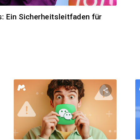
 Ein Sicherheitsleitfaden für
n Artikel teilen
Diesen Artik
Facebook
Twitter
Facebo
Link kopieren