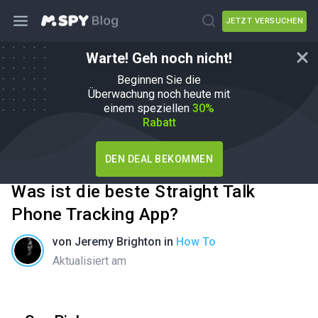
JETZT VERSUCHEN
Warte! Geh noch nicht!
Beginnen Sie die
Überwachung noch heute mit
einem speziellen
30%
Rabatt
DEN DEAL BEKOMMEN
Was ist die beste Straight Talk
Phone Tracking App?
von
Jeremy Brighton
in
How To
Aktualisiert am