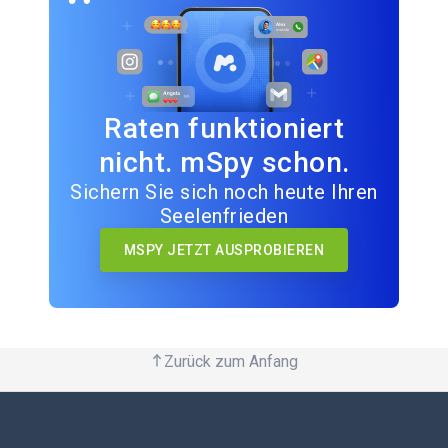
Raten funktioniert
nicht. mSpy schon.
Sichern Sie sich noch heute Ihren
Seelenfrieden
MSPY JETZT AUSPROBIEREN
Zurück zum Anfang