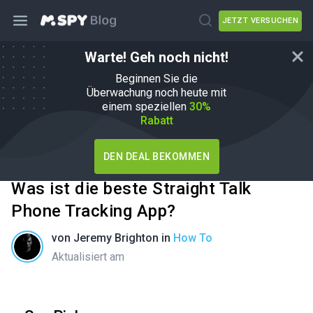
JETZT VERSUCHEN
Warte! Geh noch nicht!
Beginnen Sie die
Überwachung noch heute mit
einem speziellen
30%
Rabatt
DEN DEAL BEKOMMEN
Was ist die beste Straight Talk
Phone Tracking App?
von
Jeremy Brighton
in
How To
Aktualisiert am