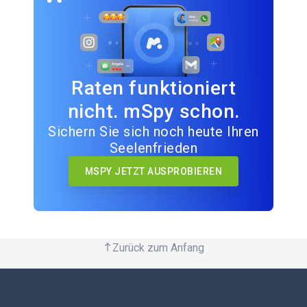
Raten funktioniert
nicht. mSpy schon.
Sichern Sie sich noch heute Ihren
Seelenfrieden
MSPY JETZT AUSPROBIEREN
Zurück zum Anfang