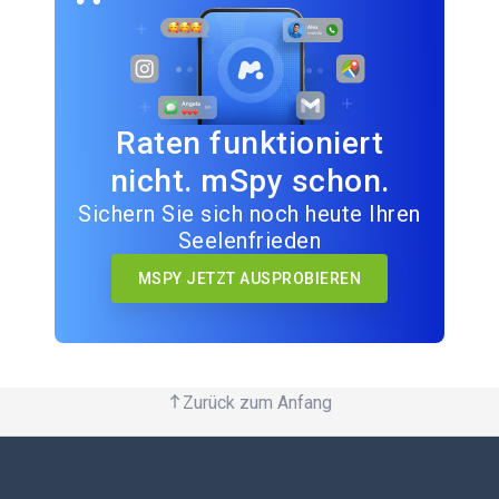
Raten funktioniert
nicht. mSpy schon.
Sichern Sie sich noch heute Ihren
Seelenfrieden
MSPY JETZT AUSPROBIEREN
Zurück zum Anfang