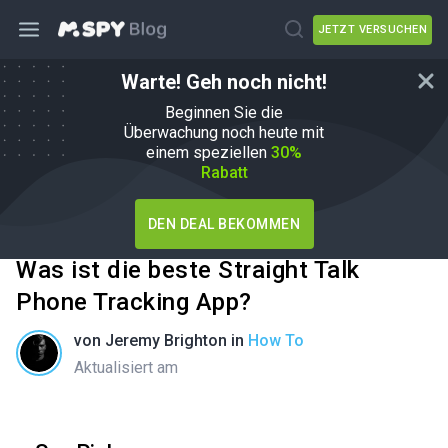
JETZT VERSUCHEN
Warte! Geh noch nicht!
Beginnen Sie die
Überwachung noch heute mit
einem speziellen
30%
Rabatt
DEN DEAL BEKOMMEN
Was ist die beste Straight Talk
Phone Tracking App?
von
Jeremy Brighton
in
How To
Aktualisiert am