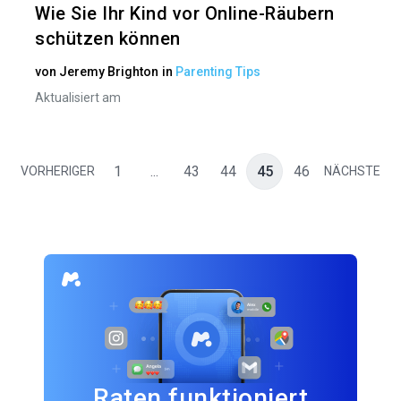
Wie Sie Ihr Kind vor Online-Räubern
schützen können
von
Jeremy Brighton
in
Parenting Tips
Aktualisiert am
1
...
43
44
45
46
VORHERIGER
NÄCHSTE
Raten funktioniert