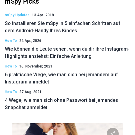
mSpy Picks
mSpy Updates
13 Apr., 2018
So installieren Sie mSpy in 5 einfachen Schritten auf
dem Android-Handy Ihres Kindes
How To
22 Apr., 2026
Wie können die Leute sehen, wenn du dir ihre Instagram-
Highlights ansiehst: Einfache Anleitung
How To
16. November, 2021
6 praktische Wege, wie man sich bei jemandem auf
Instagram anmeldet
How To
27 Aug. 2021
4 Wege, wie man sich ohne Passwort bei jemandes
Snapchat anmeldet