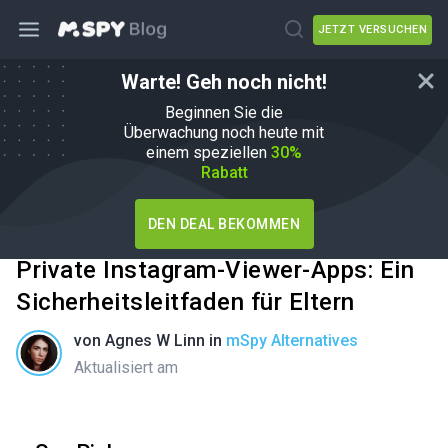
JETZT VERSUCHEN
Warte! Geh noch nicht!
Beginnen Sie die
Überwachung noch heute mit
einem speziellen
30%
Rabatt
DEN DEAL BEKOMMEN
Private Instagram-Viewer-Apps: Ein
Sicherheitsleitfaden für Eltern
von
Agnes W Linn
in
mSpy Alternatives
Aktualisiert am