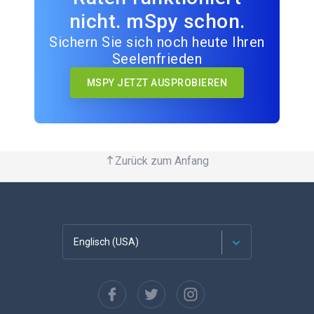
nicht. mSpy schon.
Sichern Sie sich noch heute Ihren
Seelenfrieden
MSPY JETZT AUSPROBIEREN
Zurück zum Anfang
Englisch (USA)
Französisch
Español