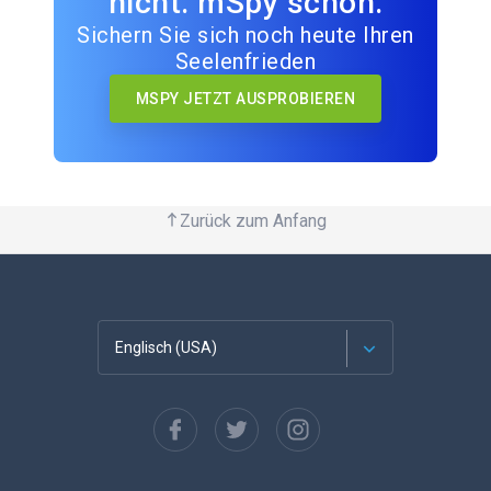
nicht. mSpy schon.
Sichern Sie sich noch heute Ihren
Seelenfrieden
MSPY JETZT AUSPROBIEREN
Zurück zum Anfang
Englisch (USA)
Französisch
Español