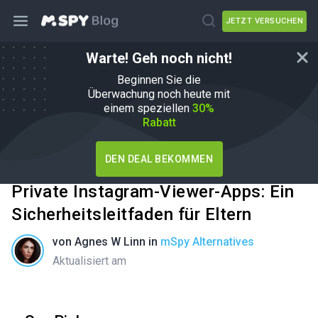
JETZT VERSUCHEN
Warte! Geh noch nicht!
Beginnen Sie die
Überwachung noch heute mit
einem speziellen
30%
Rabatt
DEN DEAL BEKOMMEN
Private Instagram-Viewer-Apps: Ein
Sicherheitsleitfaden für Eltern
von
Agnes W Linn
in
mSpy Alternatives
Aktualisiert am