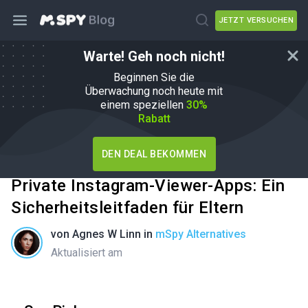
JETZT VERSUCHEN
Warte! Geh noch nicht!
Beginnen Sie die
Überwachung noch heute mit
einem speziellen
30%
Rabatt
DEN DEAL BEKOMMEN
Private Instagram-Viewer-Apps: Ein
Sicherheitsleitfaden für Eltern
von
Agnes W Linn
in
mSpy Alternatives
Aktualisiert am