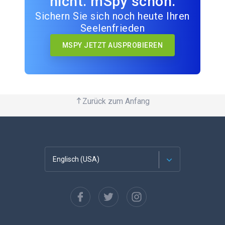
nicht. mSpy schon.
Sichern Sie sich noch heute Ihren
Seelenfrieden
MSPY JETZT AUSPROBIEREN
Zurück zum Anfang
Englisch (USA)
Französisch
Español