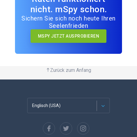
nicht. mSpy schon.
Sichern Sie sich noch heute Ihren
Seelenfrieden
MSPY JETZT AUSPROBIEREN
Zurück zum Anfang
Englisch (USA)
Französisch
Español