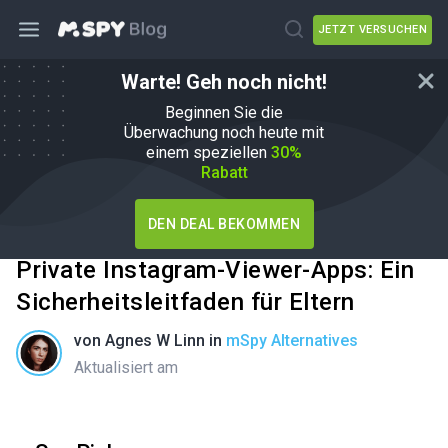
JETZT VERSUCHEN
Warte! Geh noch nicht!
Beginnen Sie die
Überwachung noch heute mit
einem speziellen
30%
Rabatt
DEN DEAL BEKOMMEN
Private Instagram-Viewer-Apps: Ein
Sicherheitsleitfaden für Eltern
von
Agnes W Linn
in
mSpy Alternatives
Aktualisiert am