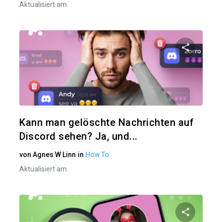
Aktualisiert am
Diesen A
Twitter
Kann man gelöschte Nachrichten auf
Discord sehen? Ja, und...
von
Agnes W Linn
in
How To
Aktualisiert am