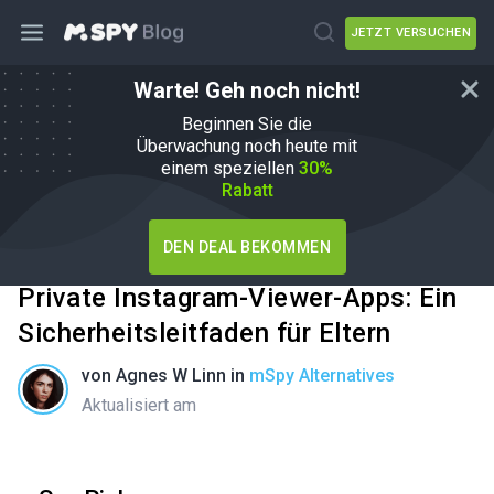
JETZT VERSUCHEN
Warte! Geh noch nicht!
Beginnen Sie die
Überwachung noch heute mit
einem speziellen
30%
Rabatt
DEN DEAL BEKOMMEN
Private Instagram-Viewer-Apps: Ein
Sicherheitsleitfaden für Eltern
von
Agnes W Linn
in
mSpy Alternatives
Aktualisiert am