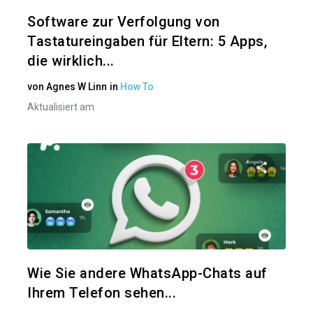
Twitter
Software zur Verfolgung von
Tastatureingaben für Eltern: 5 Apps,
die wirklich...
von
Agnes W Linn
in
How To
Aktualisiert am
Diesen A
Twitter
Wie Sie andere WhatsApp-Chats auf
Ihrem Telefon sehen...