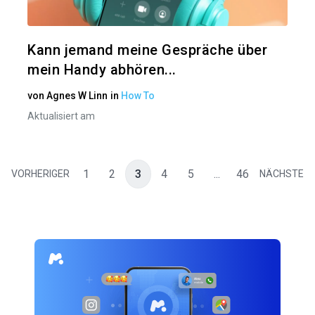
Twitter
Kann jemand meine Gespräche über
mein Handy abhören...
von
Agnes W Linn
in
How To
Aktualisiert am
1
2
3
4
5
...
46
VORHERIGER
NÄCHSTE