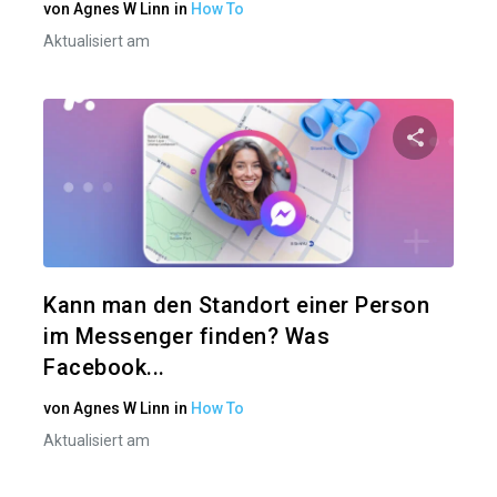
von
Agnes W Linn
in
How To
Aktualisiert am
Diesen A
Twitter
Kann man den Standort einer Person
im Messenger finden? Was
Facebook...
von
Agnes W Linn
in
How To
Aktualisiert am