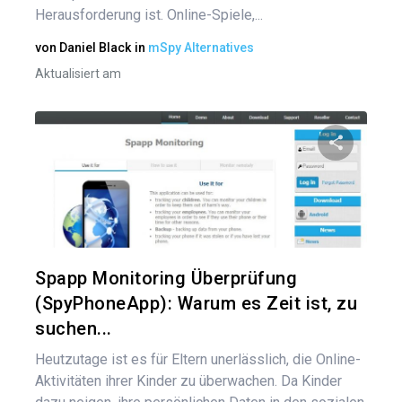
Herausforderung ist. Online-Spiele,...
von
Daniel Black
in
mSpy Alternatives
Aktualisiert am
Diesen A
Twitter
Spapp Monitoring Überprüfung
(SpyPhoneApp): Warum es Zeit ist, zu
suchen...
Heutzutage ist es für Eltern unerlässlich, die Online-
Aktivitäten ihrer Kinder zu überwachen. Da Kinder