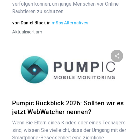
verfolgen können, um junge Menschen vor Online-
Raubtieren zu schützen...
von
Daniel Black
in
mSpy Alternatives
Aktualisiert am
Diesen A
Twitter
Pumpic Rückblick 2026: Sollten wir es
jetzt WebWatcher nennen?
Wenn Sie Eltern eines Kindes oder eines Teenagers
sind, wissen Sie vielleicht, dass der Umgang mit der
Smartphone-Besessenheit eine ziemliche