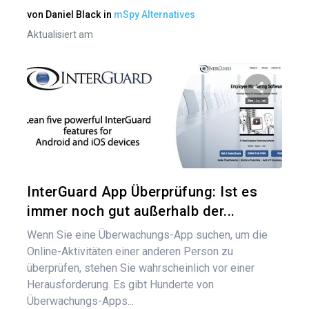
von
Daniel Black
in
mSpy Alternatives
Aktualisiert am
Bei
Diesen A
Twitter
InterGuard App Überprüfung: Ist es
immer noch gut außerhalb der...
Wenn Sie eine Überwachungs-App suchen, um die
Online-Aktivitäten einer anderen Person zu
überprüfen, stehen Sie wahrscheinlich vor einer
Herausforderung. Es gibt Hunderte von
Überwachungs-Apps...