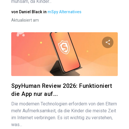
mühsam, da Kinder...
von
Daniel Black
in
mSpy Alternatives
Aktualisiert am
Diesen A
Twitter
SpyHuman Review 2026: Funktioniert
die App nur auf...
Die modernen Technologien erfordern von den Eltern
mehr Aufmerksamkeit, da die Kinder die meiste Zeit
im Internet verbringen. Es ist wichtig zu verstehen,
was...