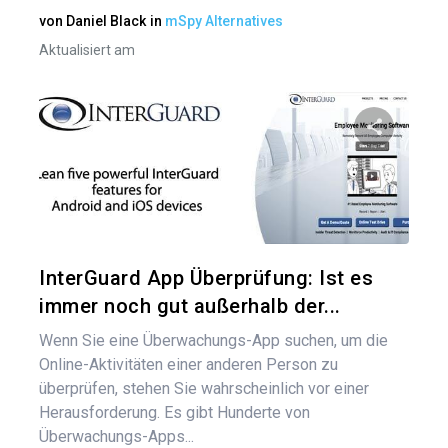
von
Daniel Black
in
mSpy Alternatives
Aktualisiert am
Bei
Diesen A
Twitter
InterGuard App Überprüfung: Ist es
immer noch gut außerhalb der...
Wenn Sie eine Überwachungs-App suchen, um die
Online-Aktivitäten einer anderen Person zu
überprüfen, stehen Sie wahrscheinlich vor einer
Herausforderung. Es gibt Hunderte von
Überwachungs-Apps...