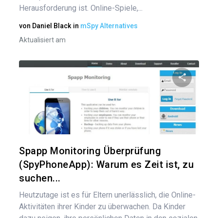
Herausforderung ist. Online-Spiele,...
von
Daniel Black
in
mSpy Alternatives
Aktualisiert am
Diesen A
Twitter
Spapp Monitoring Überprüfung
(SpyPhoneApp): Warum es Zeit ist, zu
suchen...
Heutzutage ist es für Eltern unerlässlich, die Online-
Aktivitäten ihrer Kinder zu überwachen. Da Kinder