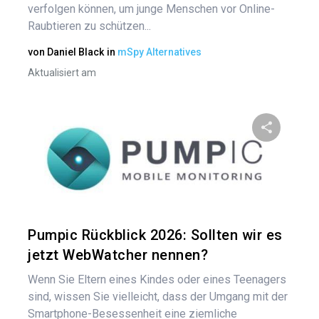
verfolgen können, um junge Menschen vor Online-
Raubtieren zu schützen...
von
Daniel Black
in
mSpy Alternatives
Aktualisiert am
Diesen A
Twitter
Pumpic Rückblick 2026: Sollten wir es
jetzt WebWatcher nennen?
Wenn Sie Eltern eines Kindes oder eines Teenagers
sind, wissen Sie vielleicht, dass der Umgang mit der
Smartphone-Besessenheit eine ziemliche