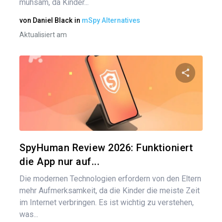
mühsam, da Kinder...
von
Daniel Black
in
mSpy Alternatives
Aktualisiert am
Diesen A
Twitter
SpyHuman Review 2026: Funktioniert
die App nur auf...
Die modernen Technologien erfordern von den Eltern
mehr Aufmerksamkeit, da die Kinder die meiste Zeit
im Internet verbringen. Es ist wichtig zu verstehen,
was...