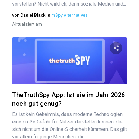
vorstellen? Nicht wirklich, denn soziale Medien und...
von
Daniel Black
in
mSpy Alternatives
Aktualisiert am
Bei
Diesen A
Twitter
TheTruthSpy App: Ist sie im Jahr 2026
noch gut genug?
Es ist kein Geheimnis, dass moderne Technologien
eine große Gefahr für Nutzer darstellen können, die
sich nicht um die Online-Sicherheit kümmern. Das gilt
vor allem für junge Menschen, die...