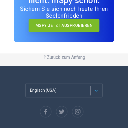
nicht. mSpy schon.
Sichern Sie sich noch heute Ihren
Seelenfrieden
MSPY JETZT AUSPROBIEREN
Zurück zum Anfang
Englisch (USA)
Französisch
Español