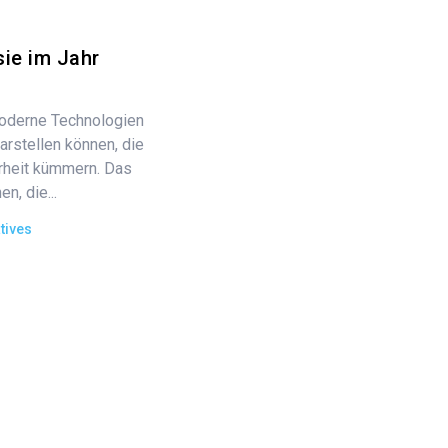
sie im Jahr
moderne Technologien
arstellen können, die
erheit kümmern. Das
n, die...
tives