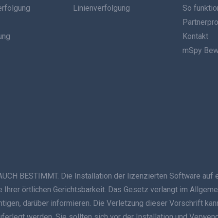
erfolgung
Linienverfolgung
So funktio
Partnerp
ung
Kontakt
mSpy Bew
ESTIMMT. Die Installation der lizenzierten Software auf ein
Ihrer örtlichen Gerichtsbarkeit. Das Gesetz verlangt im Allgeme
ichtigen, darüber informieren. Die Verletzung dieser Vorschrift
auferlegt werden. Sie sollten sich vor der Installation und Verwe