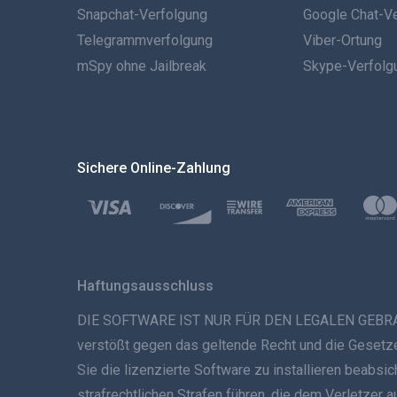
Snapchat-Verfolgung
Google Chat-V
Telegrammverfolgung
Viber-Ortung
mSpy ohne Jailbreak
Skype-Verfolg
Sichere Online-Zahlung
Haftungsausschluss
DIE SOFTWARE IST NUR FÜR DEN LEGALEN GEBRAUCH B
verstößt gegen das geltende Recht und die Gesetze 
Sie die lizenzierte Software zu installieren beabs
strafrechtlichen Strafen führen, die dem Verletzer 