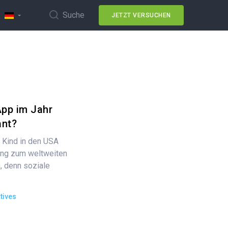
Suche
JETZT VERSUCHEN
App im Jahr
ant?
 Kind in den USA
ang zum weltweiten
h, denn soziale
tives