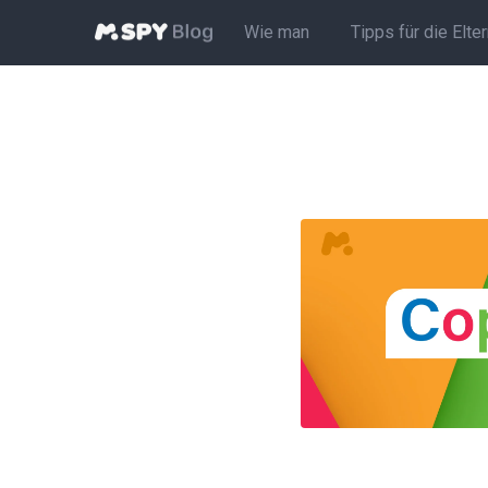
Wie man
Tipps für die Elte