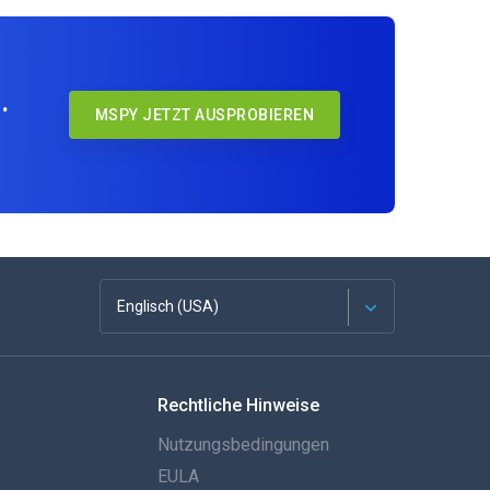
.
MSPY JETZT AUSPROBIEREN
Englisch (USA)
Französisch
Rechtliche Hinweise
Español
Nutzungsbedingungen
Deutsch
EULA