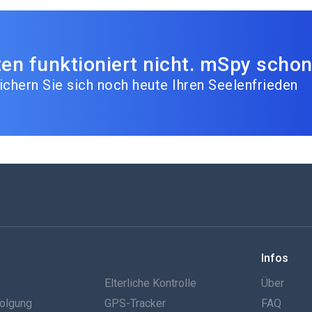
en funktioniert nicht. mSpy schon
ichern Sie sich noch heute Ihren Seelenfrieden
Infos
g
Elterliche Kontrolle
Über
olgung
GPS-Tracker
FAQ