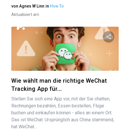
von
Agnes W Linn
in
How To
Aktualisiert am
Bei
Diesen A
Twitter
Wie wählt man die richtige WeChat
Tracking App für...
Stellen Sie sich eine App vor, mit der Sie chatten,
Rechnungen bezahlen, Essen bestellen, Flüge
buchen und einkaufen können - alles an einem Ort.
Das ist WeChat. Ursprünglich aus China stammend,
hat WeChat...