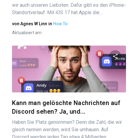
wir auch unseren Liebsten. Dafür gibt es den iPhone-
Standortverlauf. Mit iOS 17 hat Apple die...
von
Agnes W Linn
in
How To
Aktualisiert am
Diesen A
Twitter
Kann man gelöschte Nachrichten auf
Discord sehen? Ja, und...
Haben Sie Platz genommen? Denn die Zahl, die wir
gleich nennen werden, wird Sie umhauen. Auf
Discord werden jeden Tag etwa 4 Milliarden