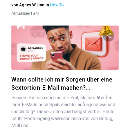
von
Agnes W Linn
in
How To
Aktualisiert am
Diesen A
Twitter
Wann sollte ich mir Sorgen über eine
Sextortion-E-Mail machen?...
Erinnern Sie sich noch an die Zeit, als das Abrufen
Ihrer E-Mails noch Spaß machte, aufregend war und
unschuldig? Diese Zeiten sind längst vorbei. Heute
ist Ihr Posteingang wahrscheinlich voll von Betrug,
Müll und...