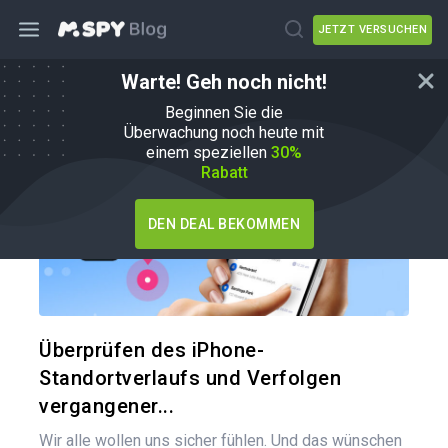
JETZT VERSUCHEN
Warte! Geh noch nicht!
Wie man
Beginnen Sie die
Überwachung noch heute mit
einem speziellen
30%
Rabatt
DEN DEAL BEKOMMEN
Diesen A
Twitter
Überprüfen des iPhone-
Standortverlaufs und Verfolgen
vergangener...
Wir alle wollen uns sicher fühlen. Und das wünschen