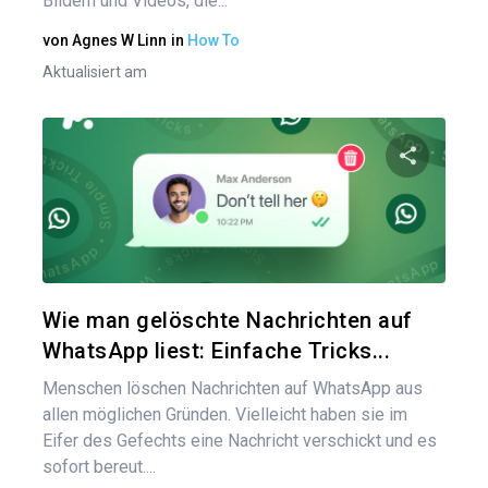
Bildern und Videos, die...
von
Agnes W Linn
in
How To
Aktualisiert am
Diesen A
Twitter
Wie man gelöschte Nachrichten auf
WhatsApp liest: Einfache Tricks...
Menschen löschen Nachrichten auf WhatsApp aus
allen möglichen Gründen. Vielleicht haben sie im
Eifer des Gefechts eine Nachricht verschickt und es
sofort bereut....