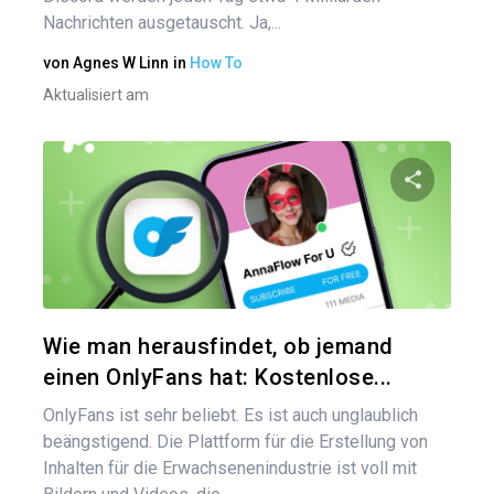
Nachrichten ausgetauscht. Ja,...
von
Agnes W Linn
in
How To
Aktualisiert am
Diesen A
Twitter
Wie man herausfindet, ob jemand
einen OnlyFans hat: Kostenlose...
OnlyFans ist sehr beliebt. Es ist auch unglaublich
beängstigend. Die Plattform für die Erstellung von
Inhalten für die Erwachsenenindustrie ist voll mit