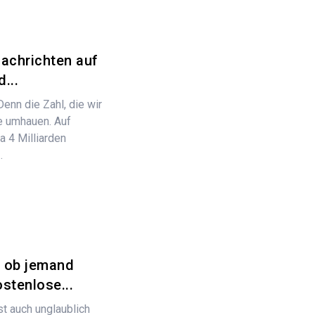
achrichten auf
...
nn die Zahl, die wir
e umhauen. Auf
 4 Milliarden
.
, ob jemand
stenlose...
st auch unglaublich