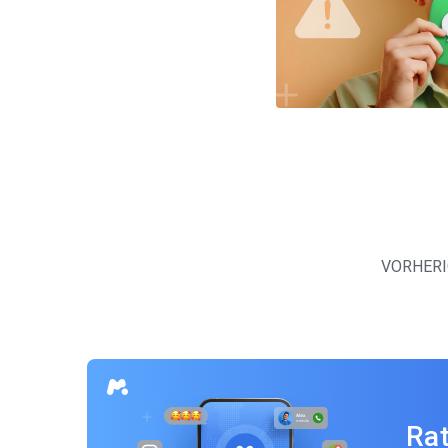
Beitragsnavigation
VORHERI
Rat