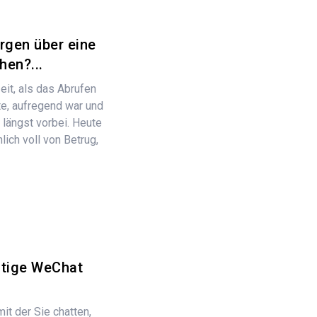
orgen über eine
hen?...
eit, als das Abrufen
e, aufregend war und
 längst vorbei. Heute
lich voll von Betrug,
htige WeChat
mit der Sie chatten,