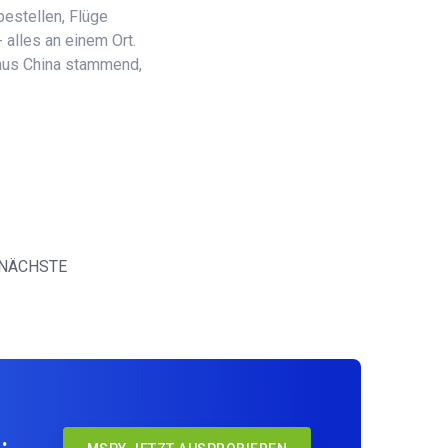
estellen, Flüge
 alles an einem Ort.
 aus China stammend,
NÄCHSTE
.