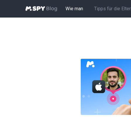
Wie man
Tipps für die Elte