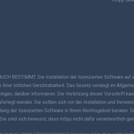
ESTIMMT. Die Installation der lizenzierten Software auf ein
Ihrer örtlichen Gerichtsbarkeit. Das Gesetz verlangt im Allgeme
ichtigen, darüber informieren. Die Verletzung dieser Vorschrift
auferlegt werden. Sie sollten sich vor der Installation und Verwe
g der lizenzierten Software in Ihrem Rechtsgebiet beraten. Sie s
 Sie sind sich bewusst, dass mSpy nicht dafür verantwortlich g