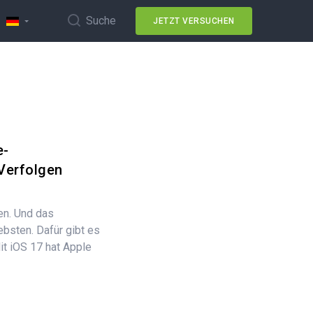
Suche
JETZT VERSUCHEN
e-
Verfolgen
len. Und das
bsten. Dafür gibt es
it iOS 17 hat Apple