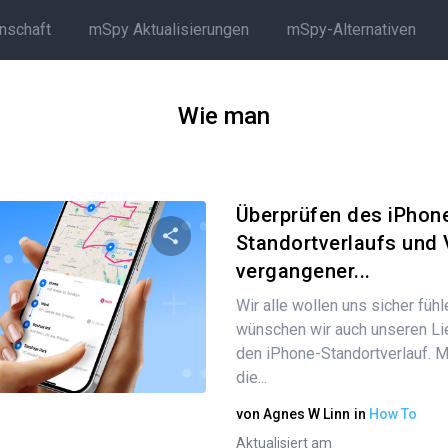
rnschaft
mSpy Aktualisierungen
mSpy-Alternativen
Wie man
Überprüfen des iPhon
Standortverlaufs und 
vergangener...
Diesen Artikel teilen
Wir alle wollen uns sicher füh
wünschen wir auch unseren Lie
den iPhone-Standortverlauf. M
Twitter
Facebook
Link kopieren
die...
von
Agnes W Linn
in
How To
Aktualisiert am