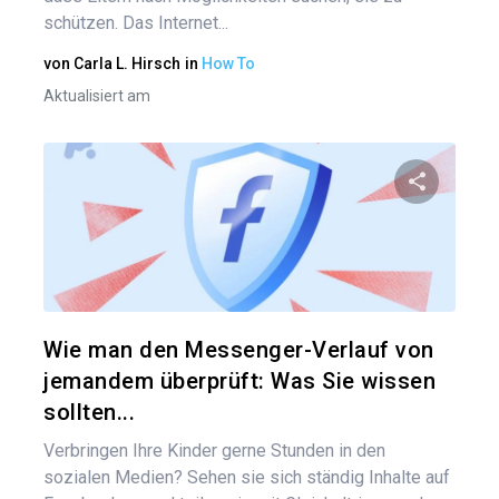
schützen. Das Internet...
von
Carla L. Hirsch
in
How To
Aktualisiert am
Diesen A
Twitter
Wie man den Messenger-Verlauf von
jemandem überprüft: Was Sie wissen
sollten...
Verbringen Ihre Kinder gerne Stunden in den
sozialen Medien? Sehen sie sich ständig Inhalte auf