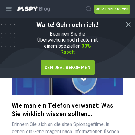
JETZT VERSUCHEN
Warte! Geh noch nicht!
Wie man
Beginnen Sie die
Überwachung noch heute mit
einem speziellen
30%
Rabatt
DEN DEAL BEKOMMEN
Diesen A
Twitter
Wie man ein Telefon verwanzt: Was
Sie wirklich wissen sollten...
Erinnern Sie sich an die alten Spionagefilme, in
denen ein Geheimagent nach Informationen fischen