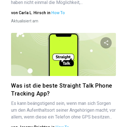
haben nicht einmal die Möglichkeit,...
von
Carla L. Hirsch
in
How To
Aktualisiert am
Bei
Diesen A
Twitter
Was ist die beste Straight Talk Phone
Tracking App?
Es kann beängstigend sein, wenn man sich Sorgen
um den Aufenthaltsort seiner Angehörigen macht, vor
allem, wenn diese ein Telefon ohne GPS besitzen...