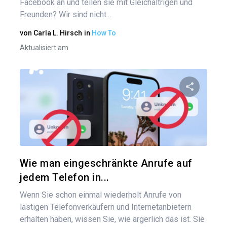
Facebook an und teilen sie mit Gleichaltrigen und
Freunden? Wir sind nicht...
von
Carla L. Hirsch
in
How To
Aktualisiert am
Diesen A
Twitter
Wie man eingeschränkte Anrufe auf
jedem Telefon in...
Wenn Sie schon einmal wiederholt Anrufe von
lästigen Telefonverkäufern und Internetanbietern
erhalten haben, wissen Sie, wie ärgerlich das ist. Sie