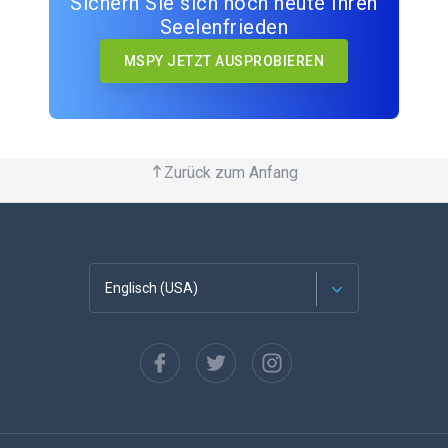
Sichern Sie sich noch heute Ihren
Seelenfrieden
MSPY JETZT AUSPROBIEREN
Zurück zum Anfang
Englisch (USA)
Französisch
Español
Deutsch