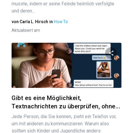
musste, indem er seine Feinde heimlich verfolgte
und deren...
von
Carla L. Hirsch
in
How To
Aktualisiert am
Diesen A
Twitter
Gibt es eine Möglichkeit,
Textnachrichten zu überprüfen, ohne...
Jede Person, die Sie kennen, zieht ein Telefon vor,
um mit anderen zu kommunizieren. Warum also
sollten sich Kinder und Jugendliche anders