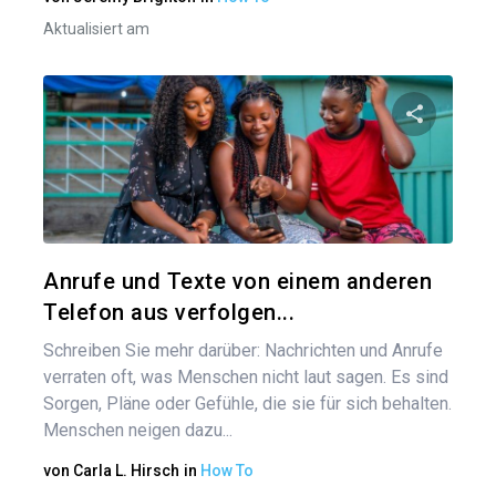
Aktualisiert am
Bei
Diesen A
Twitter
Anrufe und Texte von einem anderen
Telefon aus verfolgen...
Schreiben Sie mehr darüber: Nachrichten und Anrufe
verraten oft, was Menschen nicht laut sagen. Es sind
Sorgen, Pläne oder Gefühle, die sie für sich behalten.
Menschen neigen dazu...
von
Carla L. Hirsch
in
How To