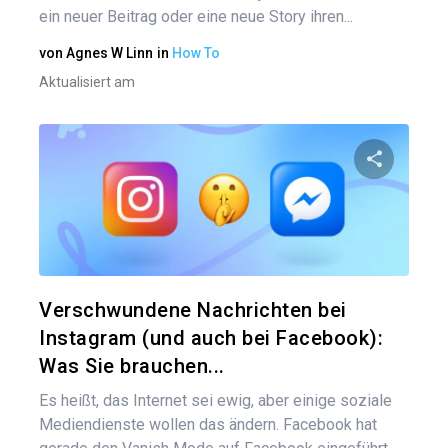
ein neuer Beitrag oder eine neue Story ihren...
von
Agnes W Linn
in
How To
Aktualisiert am
Diesen A
Twitter
Verschwundene Nachrichten bei
Instagram (und auch bei Facebook):
Was Sie brauchen...
Es heißt, das Internet sei ewig, aber einige soziale
Mediendienste wollen das ändern. Facebook hat