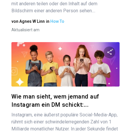
mit anderen teilen oder den Inhalt auf dem
Bildschirm einer anderen Person sehen....
von
Agnes W Linn
in
How To
Aktualisiert am
Diesen A
Twitter
Wie man sieht, wem jemand auf
Instagram ein DM schickt:...
Instagram, eine äußerst populäre Social-Media-App,
rühmt sich einer schwindelerregenden Zahl von 1
Milliarde monatlicher Nutzer. In jeder Sekunde findet