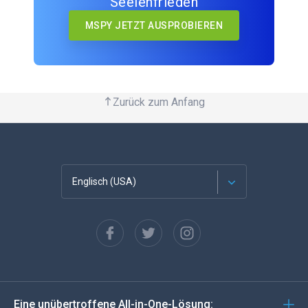
Seelenfrieden
MSPY JETZT AUSPROBIEREN
Zurück zum Anfang
Englisch (USA)
Französisch
Español
Deutsch
Eine unübertroffene All-in-One-Lösung: