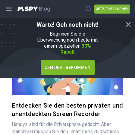
JETZT VERSUCHEN
Warte! Geh noch nicht!
Wie man
Beginnen Sie die
Überwachung noch heute mit
einem speziellen
30%
Rabatt
DEN DEAL BEKOMMEN
Diesen A
Twitter
Entdecken Sie den besten privaten und
unentdeckten Screen Recorder
Handys sind für die Privatsphäre gedacht. Aber
manchmal müssen Sie den Inhalt Ihres Bildschirms