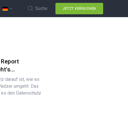
Suche
JETZT VERSUCHEN
 Report
t's...
lz darauf ist, wie es
 Nutzer umgeht. Das
 es den Datenschutz