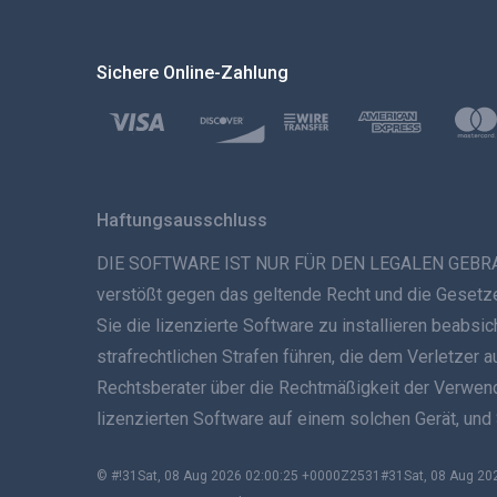
Sichere Online-Zahlung
Haftungsausschluss
DIE SOFTWARE IST NUR FÜR DEN LEGALEN GEBRAUCH B
verstößt gegen das geltende Recht und die Gesetze 
Sie die lizenzierte Software zu installieren beabs
strafrechtlichen Strafen führen, die dem Verletzer 
Rechtsberater über die Rechtmäßigkeit der Verwendun
lizenzierten Software auf einem solchen Gerät, und
© #!31Sat, 08 Aug 2026 02:00:25 +0000Z2531#31Sat, 08 Aug 