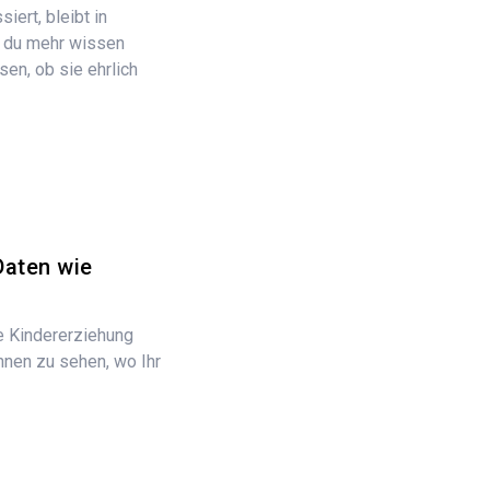
iert, bleibt in
 du mehr wissen
en, ob sie ehrlich
Daten wie
ie Kindererziehung
Ihnen zu sehen, wo Ihr