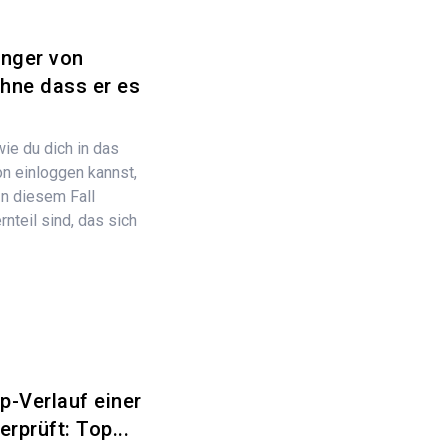
nger von
hne dass er es
ie du dich in das
n einloggen kannst,
n diesem Fall
rnteil sind, das sich
-Verlauf einer
rprüft: Top...