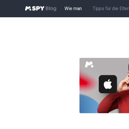
Wie man
Tipps für die Elte