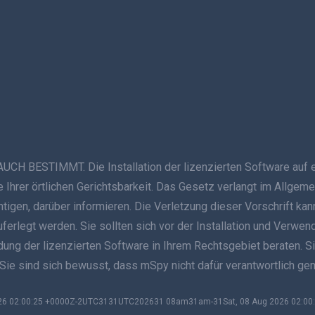
ESTIMMT. Die Installation der lizenzierten Software auf ein
Ihrer örtlichen Gerichtsbarkeit. Das Gesetz verlangt im Allgeme
ichtigen, darüber informieren. Die Verletzung dieser Vorschrift
auferlegt werden. Sie sollten sich vor der Installation und Verwe
g der lizenzierten Software in Ihrem Rechtsgebiet beraten. Sie s
 Sie sind sich bewusst, dass mSpy nicht dafür verantwortlich g
2026 02:00:25 +0000Z-2UTC3131UTC202631 08am31am-31Sat, 08 Aug 2026 02:0