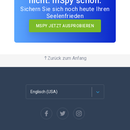
nicht. mSpy schon.
Sichern Sie sich noch heute Ihren
Seelenfrieden
MSPY JETZT AUSPROBIEREN
Zurück zum Anfang
Englisch (USA)
Französisch
Español