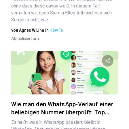
ohne dass diese davon weiß. In diesem Fall
vermuten wir, dass Sie ein Elternteil sind, das sich
Sorgen macht, wie...
von
Agnes W Linn
in
How To
Aktualisiert am
Diesen A
Twitter
Wie man den WhatsApp-Verlauf einer
beliebigen Nummer überprüft: Top...
Es heißt, was in WhatsApp passiert, bleibt in