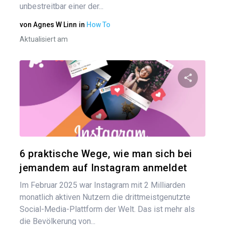
unbestreitbar einer der...
von
Agnes W Linn
in
How To
Aktualisiert am
Bei
Diesen A
Twitter
6 praktische Wege, wie man sich bei
jemandem auf Instagram anmeldet
Im Februar 2025 war Instagram mit 2 Milliarden
monatlich aktiven Nutzern die drittmeistgenutzte
Social-Media-Plattform der Welt. Das ist mehr als
die Bevölkerung von...