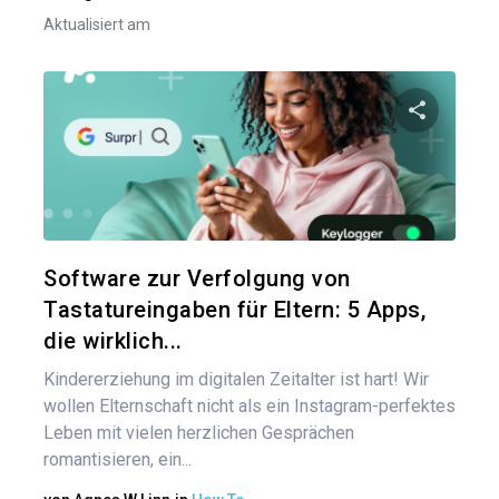
Aktualisiert am
Bei
Diesen A
Twitter
Software zur Verfolgung von
Tastatureingaben für Eltern: 5 Apps,
die wirklich...
Kindererziehung im digitalen Zeitalter ist hart! Wir
wollen Elternschaft nicht als ein Instagram-perfektes
Leben mit vielen herzlichen Gesprächen
romantisieren, ein...