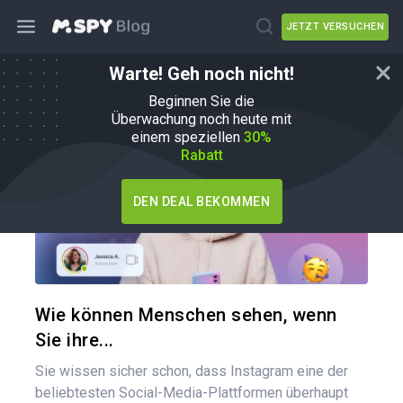
JETZT VERSUCHEN
Warte! Geh noch nicht!
Wie man
Beginnen Sie die
Überwachung noch heute mit
einem speziellen
30%
Rabatt
DEN DEAL BEKOMMEN
Diesen A
Twitter
Wie können Menschen sehen, wenn
Sie ihre...
Sie wissen sicher schon, dass Instagram eine der
beliebtesten Social-Media-Plattformen überhaupt