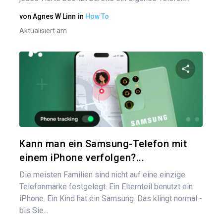
von
Agnes W Linn
in
How To
Aktualisiert am
Diesen A
Twitter
Kann man ein Samsung-Telefon mit
einem iPhone verfolgen?...
Die meisten Familien sind nicht auf eine einzige
Telefonmarke festgelegt. Ein Elternteil benutzt ein
iPhone. Ein Kind hat ein Samsung. Das klingt normal -
bis Sie...