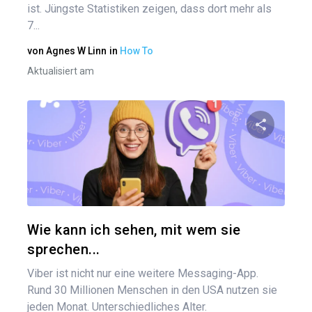
ist. Jüngste Statistiken zeigen, dass dort mehr als
7...
von
Agnes W Linn
in
How To
Aktualisiert am
Diesen A
Twitter
Wie kann ich sehen, mit wem sie
sprechen...
Viber ist nicht nur eine weitere Messaging-App.
Rund 30 Millionen Menschen in den USA nutzen sie
jeden Monat. Unterschiedliches Alter.