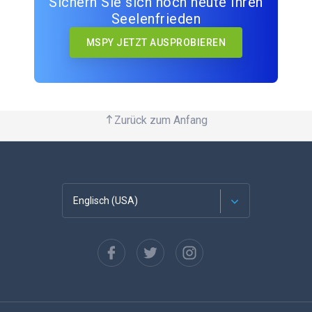
Sichern Sie sich noch heute Ihren
Seelenfrieden
MSPY JETZT AUSPROBIEREN
Zurück zum Anfang
Englisch (USA)
Französisch
Español
Deutsch