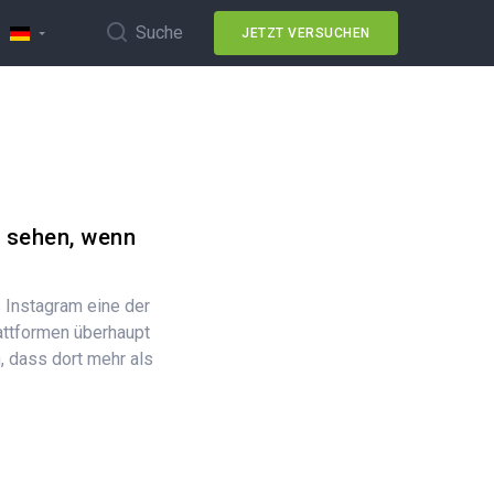
Suche
JETZT VERSUCHEN
 sehen, wenn
 Instagram eine der
attformen überhaupt
n, dass dort mehr als