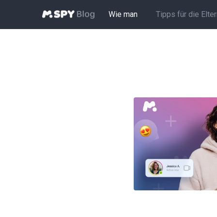
Wie man
Tipps für die Elte