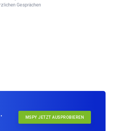
erzlichen Gesprächen
.
MSPY JETZT AUSPROBIEREN