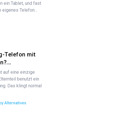
n ein Tablet, und fast
n eigenes Telefon...
-Telefon mit
n?...
t auf eine einzige
lternteil benutzt ein
ng. Das klingt normal
y Alternatives