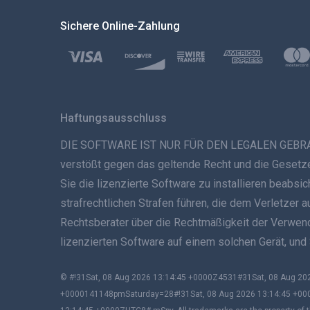
Sichere Online-Zahlung
Haftungsausschluss
DIE SOFTWARE IST NUR FÜR DEN LEGALEN GEBRAUCH B
verstößt gegen das geltende Recht und die Gesetze 
Sie die lizenzierte Software zu installieren beabs
strafrechtlichen Strafen führen, die dem Verletzer 
Rechtsberater über die Rechtmäßigkeit der Verwendun
lizenzierten Software auf einem solchen Gerät, und
© #!31Sat, 08 Aug 2026 13:14:45 +0000Z4531#31Sat, 08 Aug 
+0000141148pmSaturday=28#!31Sat, 08 Aug 2026 13:14:45 +00