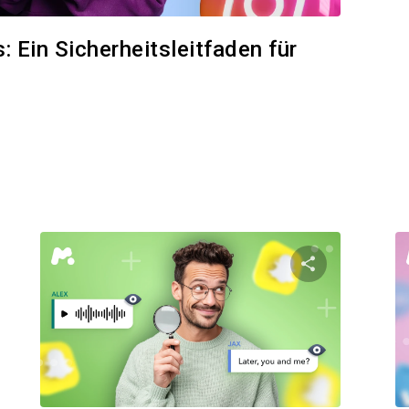
 Ein Sicherheitsleitfaden für
n Artikel teilen
Diesen Artik
Facebook
Twitter
Facebo
Link kopieren