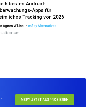
ie 6 besten Android-
berwachungs-Apps für
eimliches Tracking von 2026
on
Agnes W Linn
in
mSpy Alternatives
tualisiert am
.
MSPY JETZT AUSPROBIEREN