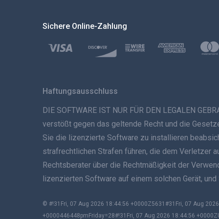
Sichere Online-Zahlung
Haftungsausschluss
DIE SOFTWARE IST NUR FÜR DEN LEGALEN GEBRAUCH B
verstößt gegen das geltende Recht und die Gesetze 
Sie die lizenzierte Software zu installieren beabs
strafrechtlichen Strafen führen, die dem Verletzer 
Rechtsberater über die Rechtmäßigkeit der Verwendun
lizenzierten Software auf einem solchen Gerät, und
© #!31Fri, 07 Aug 2026 18:44:56 +0000Z5631#31Fri, 07 Aug 2
+0000446448pmFriday=28#!31Fri, 07 Aug 2026 18:44:56 +0000Z