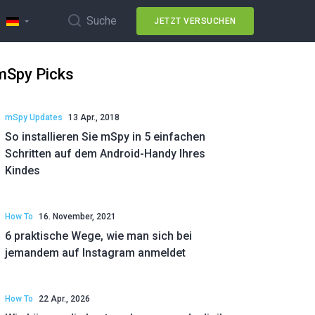
Suche
JETZT VERSUCHEN
mSpy Picks
mSpy Updates
13 Apr., 2018
So installieren Sie mSpy in 5 einfachen
Schritten auf dem Android-Handy Ihres
Kindes
How To
16. November, 2021
6 praktische Wege, wie man sich bei
jemandem auf Instagram anmeldet
How To
22 Apr., 2026