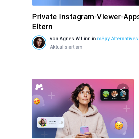
Private Instagram-Viewer-Apps:
Eltern
von
Agnes W Linn
in
mSpy Alternatives
Aktualisiert am
Diese
Twitter