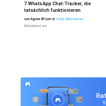
7 WhatsApp Chat-Tracker, die
tatsächlich funktionieren
von
Agnes W Linn
in
mSpy Alternatives
Aktualisiert am
Rat
S