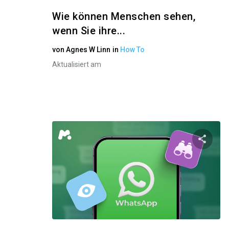
Wie können Menschen sehen,
wenn Sie ihre...
von
Agnes W Linn
in
How To
Aktualisiert am
Diese
Twitter