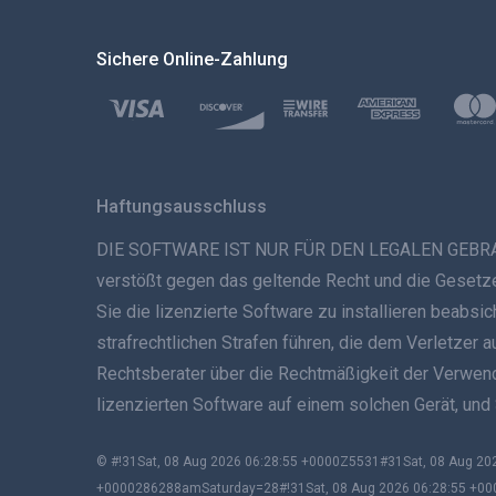
Sichere Online-Zahlung
Haftungsausschluss
DIE SOFTWARE IST NUR FÜR DEN LEGALEN GEBRAUCH B
verstößt gegen das geltende Recht und die Gesetze 
Sie die lizenzierte Software zu installieren beabs
strafrechtlichen Strafen führen, die dem Verletzer 
Rechtsberater über die Rechtmäßigkeit der Verwendun
lizenzierten Software auf einem solchen Gerät, und
© #!31Sat, 08 Aug 2026 06:28:55 +0000Z5531#31Sat, 08 Aug 
+0000286288amSaturday=28#!31Sat, 08 Aug 2026 06:28:55 +00