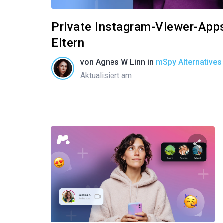
Private Instagram-Viewer-Apps:
Eltern
von
Agnes W Linn
in
mSpy Alternatives
Aktualisiert am
Diese
Twitter