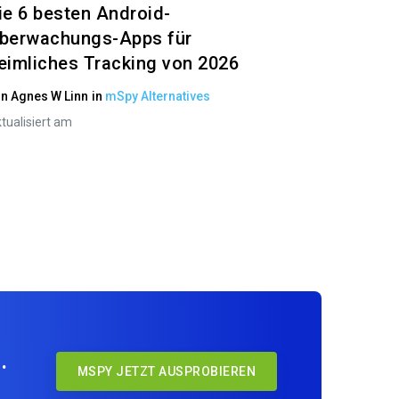
ie 6 besten Android-
berwachungs-Apps für
eimliches Tracking von 2026
on
Agnes W Linn
in
mSpy Alternatives
tualisiert am
.
MSPY JETZT AUSPROBIEREN