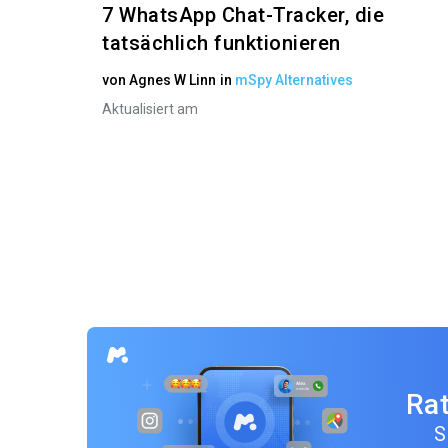
7 WhatsApp Chat-Tracker, die
tatsächlich funktionieren
von
Agnes W Linn
in
mSpy Alternatives
Aktualisiert am
Rat
S