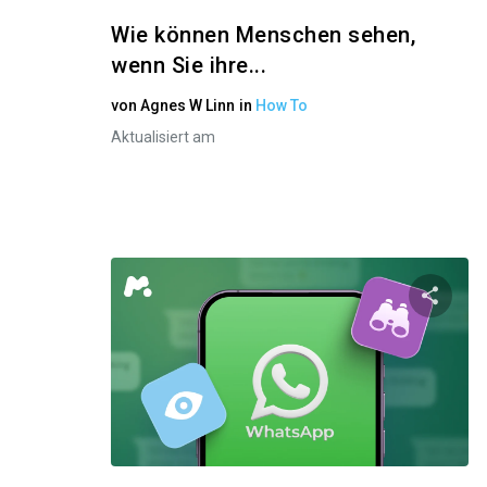
Wie können Menschen sehen,
wenn Sie ihre...
von
Agnes W Linn
in
How To
Aktualisiert am
Diese
Twitter