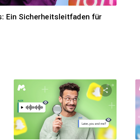
 Ein Sicherheitsleitfaden für
n Artikel teilen
Diesen Artik
Facebook
Twitter
Facebo
Link kopieren