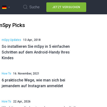
Suche
JETZT VERSUCHEN
mSpy Picks
mSpy Updates
13 Apr., 2018
So installieren Sie mSpy in 5 einfachen
Schritten auf dem Android-Handy Ihres
Kindes
How To
16. November, 2021
6 praktische Wege, wie man sich bei
jemandem auf Instagram anmeldet
How To
22 Apr., 2026