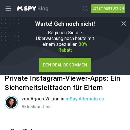
JETZT VERSUCHEN
Warte! Geh noch nicht!
Beginnen Sie die
Überwachung noch heute mit
einem speziellen
30%
Rabatt
DEN DEAL BEKOMMEN
Private Instagram-Viewer-Apps: Ein
Sicherheitsleitfaden für Eltern
von
Agnes W Linn
in
mSpy Alternatives
Aktualisiert am