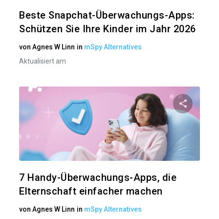
Twitter
Beste Snapchat-Überwachungs-Apps:
Schützen Sie Ihre Kinder im Jahr 2026
von
Agnes W Linn
in
mSpy Alternatives
Aktualisiert am
Diesen A
Twitter
7 Handy-Überwachungs-Apps, die
Elternschaft einfacher machen
von
Agnes W Linn
in
mSpy Alternatives