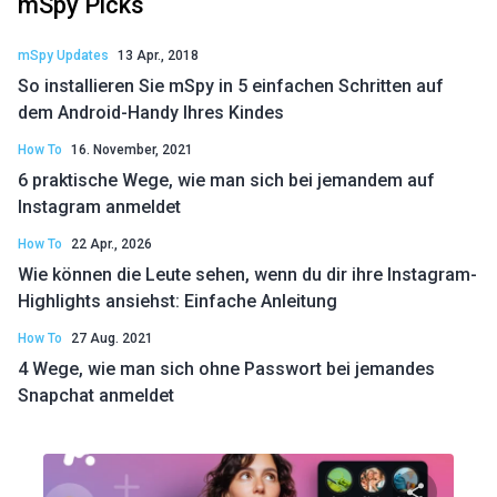
mSpy Picks
mSpy Updates
13 Apr., 2018
So installieren Sie mSpy in 5 einfachen Schritten auf
dem Android-Handy Ihres Kindes
How To
16. November, 2021
6 praktische Wege, wie man sich bei jemandem auf
Instagram anmeldet
How To
22 Apr., 2026
Wie können die Leute sehen, wenn du dir ihre Instagram-
Highlights ansiehst: Einfache Anleitung
How To
27 Aug. 2021
4 Wege, wie man sich ohne Passwort bei jemandes
Snapchat anmeldet