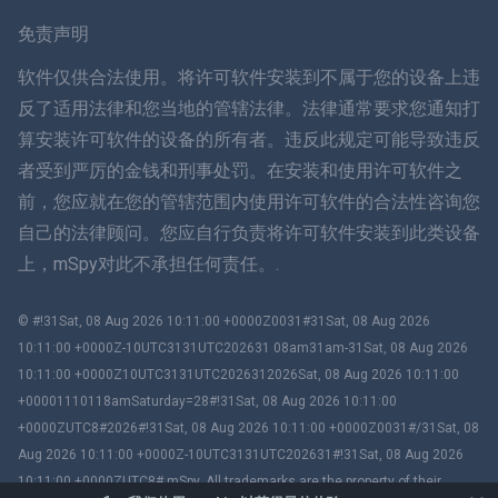
瑞典
免责声明
ภาษาไทย
软件仅供合法使用。将许可软件安装到不属于您的设备上违
反了适用法律和您当地的管辖法律。法律通常要求您通知打
简体中文
算安装许可软件的设备的所有者。违反此规定可能导致违反
者受到严厉的金钱和刑事处罚。在安装和使用许可软件之
丹麦语
前，您应就在您的管辖范围内使用许可软件的合法性咨询您
हिंदी
自己的法律顾问。您应自行负责将许可软件安装到此类设备
上，mSpy对此不承担任何责任。.
荷兰语
© #!31Sat, 08 Aug 2026 10:11:00 +0000Z0031#31Sat, 08 Aug 2026
עברית
10:11:00 +0000Z-10UTC3131UTC202631 08am31am-31Sat, 08 Aug 2026
10:11:00 +0000Z10UTC3131UTC2026312026Sat, 08 Aug 2026 10:11:00
罗马
+00001110118amSaturday=28#!31Sat, 08 Aug 2026 10:11:00
+0000ZUTC8#2026#!31Sat, 08 Aug 2026 10:11:00 +0000Z0031#/31Sat, 08
Ελληνικά
Aug 2026 10:11:00 +0000Z-10UTC3131UTC202631#!31Sat, 08 Aug 2026
10:11:00 +0000ZUTC8# mSpy. All trademarks are the property of their
Tiếng Việt