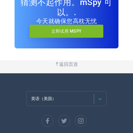
猜测不起作用。mSpy 可
以。.
今天就确保您高枕无忧
立即试用 MSPY
返回页首
英语（美国）
法语
西班牙语