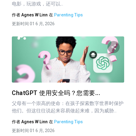
电影，玩游戏，还可以...
作者
Agnes W Linn
在
Parenting Tips
更新时间 01 6 月, 2026
分享
推特
在 F
ChatGPT 使用安全吗？您需要...
父母有一个崇高的使命：在孩子探索数字世界时保护
他们。但这往往说起来容易做起来难，因为威胁...
作者
Agnes W Linn
在
Parenting Tips
更新时间 01 6 月, 2026