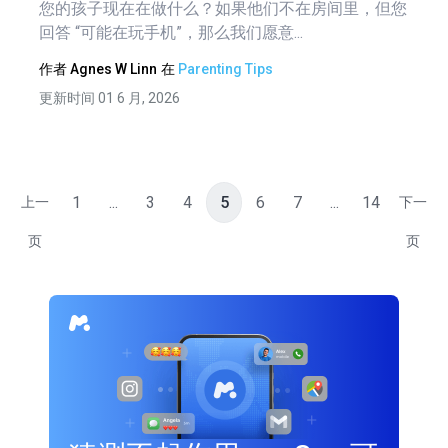
您的孩子现在在做什么？如果他们不在房间里，但您
回答 “可能在玩手机”，那么我们愿意...
作者
Agnes W Linn
在
Parenting Tips
更新时间 01 6 月, 2026
1
...
3
4
5
6
7
...
14
上一
下一
页
页