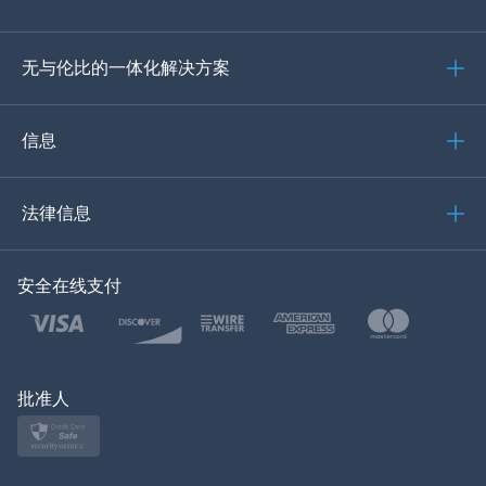
德语
无与伦比的一体化解决方案
葡萄牙语
意大利语
信息
العربية
法律信息
한국의
安全在线支付
土耳其语
波兰文
日本
批准人
挪威语